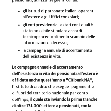
pensionati, utilizza i seguenti canali:
gli istituti di patronato italiani operanti
all’estero e gli Uffici consolari;
gli enti previdenziali esteri con i quali è
stato possibile stipulare accordi
tecnicoprocedurali per lo scambio delle
informazioni di decesso;
la campagna annuale di accertamento
dell'esistenza in vita.
La campagna annuale di accertamento
dell'esistenza in vita dei pensionati all’estero è
affidata anche quest'anno a "Citibank NA",
l’Istituto di credito che esegue i pagamenti al
di fuori del territorio nazionale per conto
dell’Inps,
il quale sta inviando la prima tranche
di oltre 131.000 lettere a pensionati, con la