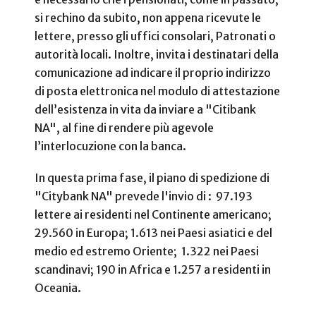
si rechino da subito, non appena ricevute le
lettere, presso gli uffici consolari, Patronati o
autorità locali. Inoltre, invita i destinatari della
comunicazione ad indicare il proprio indirizzo
di posta elettronica nel modulo di attestazione
dell’esistenza in vita da inviare a "Citibank
NA", al fine di rendere più agevole
l’interlocuzione con la banca.
In questa prima fase, il piano di spedizione di
"Citybank NA" prevede l'invio di : 97.193
lettere ai residenti nel Continente americano;
29.560 in Europa; 1.613 nei Paesi asiatici e del
medio ed estremo Oriente; 1.322 nei Paesi
scandinavi; 190 in Africa e 1.257 a residenti in
Oceania.