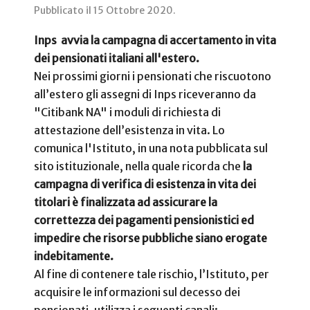
Pubblicato il
15 Ottobre 2020
.
Inps avvia la campagna di accertamento in vita
dei pensionati italiani all'estero.
Nei prossimi giorni i pensionati che riscuotono
all’estero gli assegni di Inps riceveranno da
"Citibank NA" i moduli di richiesta di
attestazione dell’esistenza in vita.
Lo
comunica l'Istituto, in una nota pubblicata sul
sito istituzionale, nella quale ricorda che
la
campagna di verifica di esistenza in vita dei
titolari è finalizzata ad assicurare la
correttezza dei pagamenti pensionistici ed
impedire che risorse pubbliche siano erogate
indebitamente.
Al fine di contenere tale rischio, l’Istituto, per
acquisire le informazioni sul decesso dei