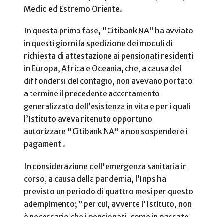
Medio ed Estremo Oriente.
In questa prima fase, "Citibank NA" ha avviato
in questi giorni la spedizione dei moduli di
richiesta di attestazione ai pensionati residenti
in Europa, Africa e Oceania, che, a causa del
diffondersi del contagio, non avevano portato
a termine il precedente accertamento
generalizzato dell’esistenza in vita e per i quali
l’Istituto aveva ritenuto opportuno
autorizzare "Citibank NA" a non sospendere i
pagamenti.
In considerazione dell'emergenza sanitaria in
corso, a causa della pandemia, l’Inps ha
previsto un periodo di quattro mesi per questo
adempimento; "per cui, avverte l'Istituto, non
è necessario che i pensionati, come in passato,