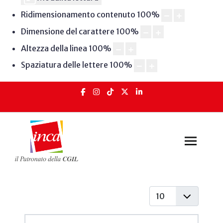
Ridimensionamento contenuto
100
%
Dimensione del carattere
100
%
Altezza della linea
100
%
Spaziatura delle lettere
100
%
Visualizza #
Articoli