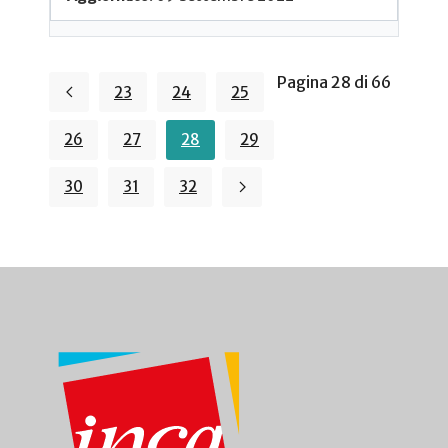
Pagina 28 di 66
23
24
25
26
27
28
29
30
31
32