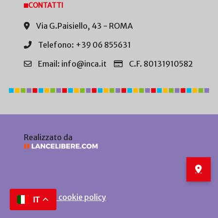
CONTATTI
Via G.Paisiello, 43 - ROMA
Telefono: +39 06 855631
Email: info@inca.it
C.F. 80131910582
Realizzato da
Privacy e cookie policy
IT