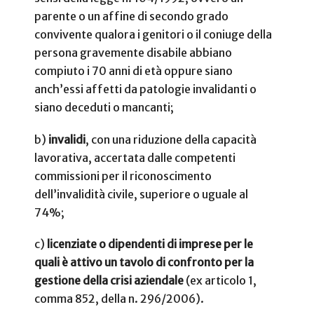
parente o un affine di secondo grado
convivente qualora i genitori o il coniuge della
persona gravemente disabile abbiano
compiuto i 70 anni di età oppure siano
anch’essi affetti da patologie invalidanti o
siano deceduti o mancanti;
b)
invalidi
, con una riduzione della capacità
lavorativa, accertata dalle competenti
commissioni per il riconoscimento
dell’invalidità civile, superiore o uguale al
74%;
c)
licenziate o dipendenti di imprese per le
quali è attivo un tavolo di confronto per la
gestione della crisi aziendale
(ex articolo 1,
comma 852, della n. 296/2006).