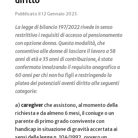
diritto
Pubblicato il
12 Gennaio 2023
.
La legge di bilancio 197/2022 rivede in senso
restrittivo i requisiti di accesso al pensionamento
con opzione donna. Questa modalità, che
consentiva alle donne di lasciare il lavoro a 58
anni di età e 35 anni di contribuzione, è stata
confermata innalzando il requisito anagrafico a
60 anni per chi non ha figli e restringendo la
platea dei potenziali aventi diritto alle seguenti
categorie:
a)
caregiver
che assistono, al momento della
richiesta e da almeno 6 mesi, il coniuge o un
parente di primo grado convivente con
handicap in situazione di gravità accertata ai
sensi della legge n. 104/1992, ovvero un