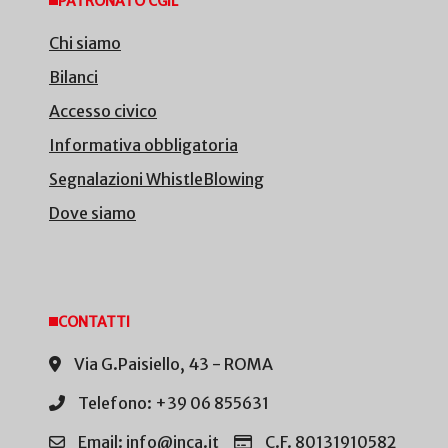
PATRONATO CGIL
Chi siamo
Bilanci
Accesso civico
Informativa obbligatoria
Segnalazioni WhistleBlowing
Dove siamo
CONTATTI
Via G.Paisiello, 43 - ROMA
Telefono: +39 06 855631
Email: info@inca.it
C.F. 80131910582