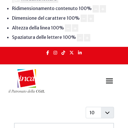
Ridimensionamento contenuto
100
%
Dimensione del carattere
100
%
Altezza della linea
100
%
Spaziatura delle lettere
100
%
Visualizza #
Articoli