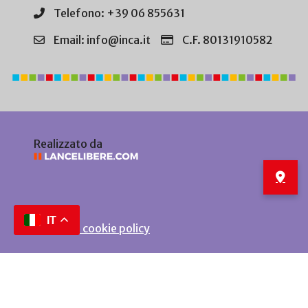
Telefono: +39 06 855631
Email: info@inca.it
C.F. 80131910582
Realizzato da
IT
Privacy e cookie policy