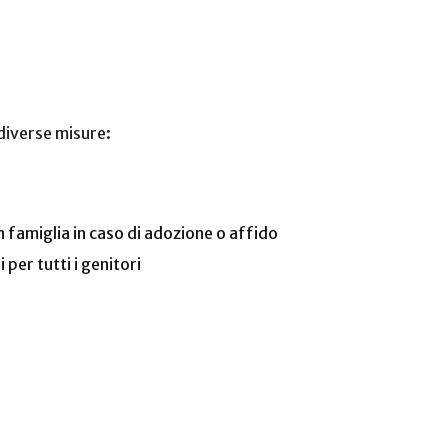
diverse misure:
n famiglia in caso di adozione o affido
per tutti i genitori