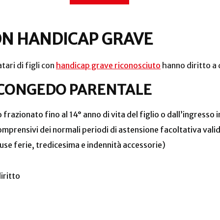
CON HANDICAP GRAVE
tari di figli con
handicap grave riconosciuto
hanno diritto a 
CONGEDO PARENTALE
razionato fino al 14° anno di vita del figlio o dall’ingresso i
rensivi dei normali periodi di astensione facoltativa validi 
se ferie, tredicesima e indennità accessorie)
iritto