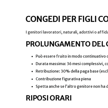
CONGEDI PER FIGLI 
I genitori lavoratori, naturali, adottivi o affida
PROLUNGAMENTO DEL 
Può essere fruito in modo continuativo o f
Durata massima: 36 mesi complessivi, comp
Retribuzione: 30% della paga base (esclu
Contribuzione figurativa piena
Spetta anche se l’altro genitore non ha d
RIPOSI ORARI