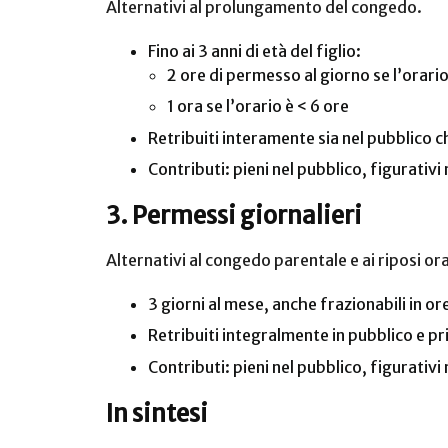
Alternativi al prolungamento del congedo.
Fino ai 3 anni di età del figlio:
2 ore di permesso al giorno se l’orario
1 ora se l’orario è < 6 ore
Retribuiti interamente sia nel pubblico c
Contributi: pieni nel pubblico, figurativi
3. Permessi giornalieri
Alternativi al congedo parentale e ai riposi ora
3 giorni al mese, anche frazionabili in or
Retribuiti integralmente in pubblico e pr
Contributi: pieni nel pubblico, figurativi 
In sintesi