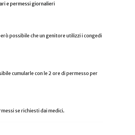
ari e permessi giornalieri
ò possibile che un genitore utilizzi i congedi
ssibile cumularle con le 2 ore di permesso per
rmessi se richiesti dai medici.