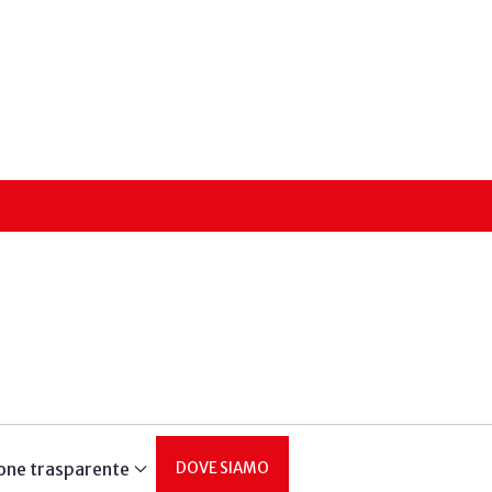
one trasparente
DOVE SIAMO