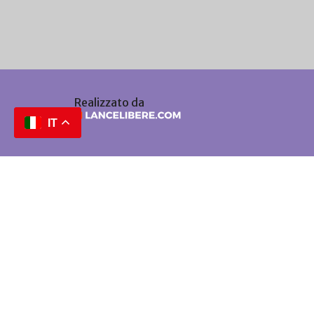
Realizzato da
IT