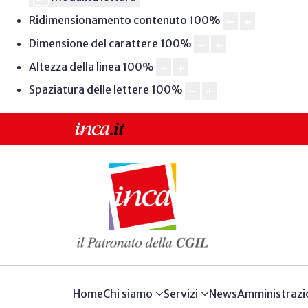
Ridimensionamento contenuto
100
%
Dimensione del carattere
100
%
Altezza della linea
100
%
Spaziatura delle lettere
100
%
Home
Chi siamo
Servizi
News
Amministrazi