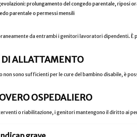
 agevolazioni: prolungamento del congedo parentale, riposi or
edo parentale o permessi mensili
aneamente da entrambi i genitori lavoratori dipendenti. È per
 DI ALLATTAMENTO
nto non sono sufficienti per le cure del bambino disabile, è po
COVERO OSPEDALIERO
erventi o riabilitazione, i genitori mantengono il diritto ai pe
andicap grave