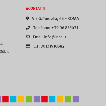
CONTATTI
Via G.Paisiello, 43 - ROMA
Telefono: +39 06 855631
Email: info@inca.it
ia
C.F. 80131910582
owing