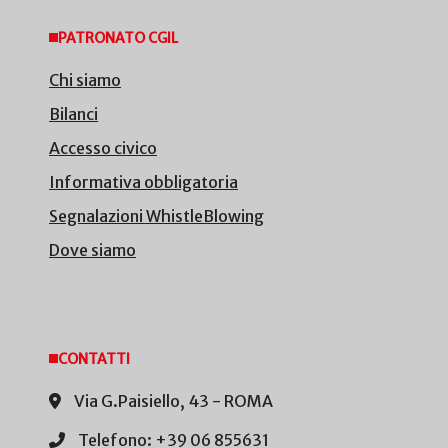
PATRONATO CGIL
Chi siamo
Bilanci
Accesso civico
Informativa obbligatoria
Segnalazioni WhistleBlowing
Dove siamo
CONTATTI
Via G.Paisiello, 43 - ROMA
Telefono: +39 06 855631