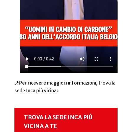
📍Per ricevere maggiori informazioni, trova la
sede Inca più vicina:
TROVA LA SEDE INCA PIÙ
VICINA A TE