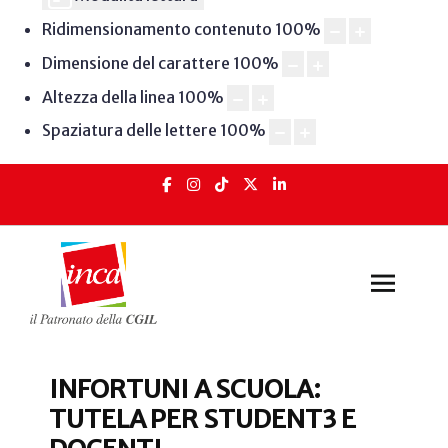
Ridimensionamento contenuto
100
%
Dimensione del carattere
100
%
Altezza della linea
100
%
Spaziatura delle lettere
100
%
INFORTUNI A SCUOLA:
TUTELA PER STUDENT3 E