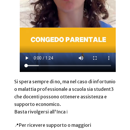
Si spera sempre di no, ma nel caso di infortunio
o malattia professionale a scuola sia student3
che docenti possono ottenere assistenza e
supporto economico.
Basta rivolgersi all'Inca
ℹ️
📍Per ricevere supporto o maggiori