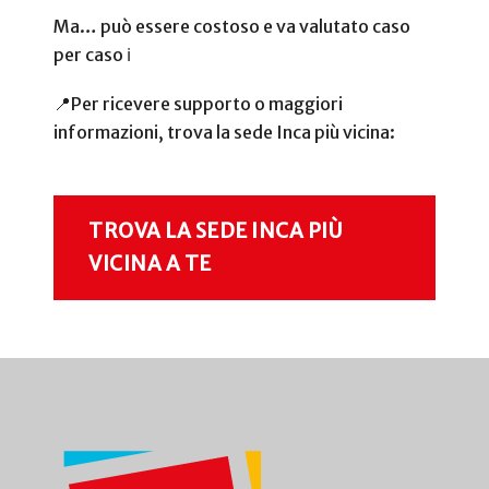
Ma… può essere costoso e va valutato caso
per caso
ℹ️
📍Per ricevere supporto o maggiori
informazioni, trova la sede Inca più vicina:
TROVA LA SEDE INCA PIÙ
VICINA A TE