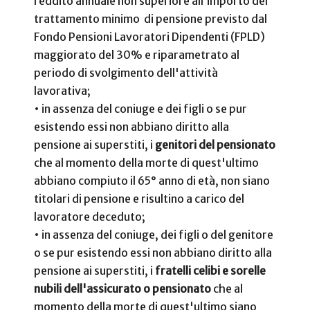
reddito annuale non superiore all’importo del
trattamento minimo di pensione previsto dal
Fondo Pensioni Lavoratori Dipendenti (FPLD)
maggiorato del 30% e riparametrato al
periodo di svolgimento dell'attività
lavorativa;
•
in assenza del coniuge e dei figli o se pur
esistendo essi non abbiano diritto alla
pensione ai superstiti, i
genitori del pensionato
che al momento della morte di quest'ultimo
abbiano compiuto il 65° anno di età, non siano
titolari di pensione e risultino a carico del
lavoratore deceduto;
•
in assenza del coniuge, dei figli o del genitore
o se pur esistendo essi non abbiano diritto alla
pensione ai superstiti, i
fratelli celibi e sorelle
nubili dell'assicurato o pensionato
che al
momento della morte di quest'ultimo siano