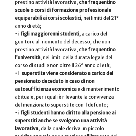
prestino attività lavorativa,
che frequentino
scuole o corsi di formazione professionale
equiparabili ai corsi scolastici
, nei limiti del 21°
anno di età;
•
i
figli maggiorenni studenti,
a carico del
genitore al momento del decesso, che non
prestino attività lavorativa,
che frequentino
l’università
, nei limiti della durata legale del
corso di studi e non oltre il 26° anno di età;
•
il
superstite viene considerato a carico del
pensionato deceduto in caso di non
autosufficienza economica
e di mantenimento
abituale, per i quali è rilevante la convivenza
del menzionato superstite con il defunto;
•
i
figli studenti hanno diritto alla pensione ai
superstiti anche se svolgono una attività
lavorativa,
dalla quale deriva un piccolo