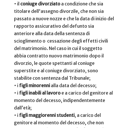
•
il
coniuge divorziato
a condizione che sia
titolare dell'assegno divorzile, che non sia
passato a nuove nozze e che la data di inizio del
rapporto assicurativo del defunto sia
anteriore alla data della sentenza di
scioglimento o cessazione degli effetti civili
del matrimonio. Nel caso in cui il soggetto
abbia contratto nuovo matrimonio dopo il
divorzio, le quote spettanti al coniuge
superstite e al coniuge divorziato, sono
stabilite con sentenza dal Tribunale;
•
i
figli minorenni
alla data del decesso;
•
i
figli inabili al lavoro
e a carico del genitore al
momento del decesso, indipendentemente
dall’età;
•
i
figli maggiorenni studenti
, a carico del
genitore al momento del decesso, che non