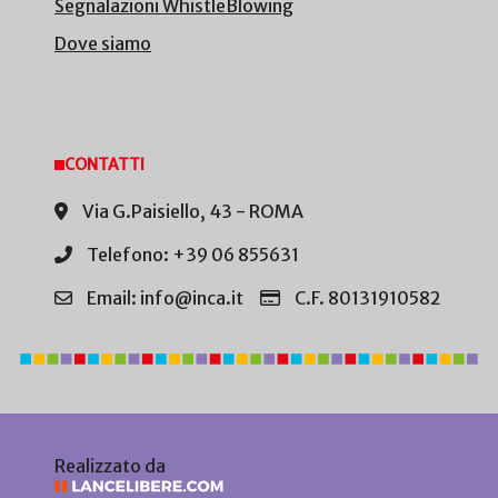
Segnalazioni WhistleBlowing
Dove siamo
CONTATTI
Via G.Paisiello, 43 - ROMA
Telefono: +39 06 855631
Email: info@inca.it
C.F. 80131910582
Realizzato da