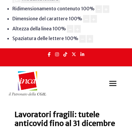
Ridimensionamento contenuto
100
%
Dimensione del carattere
100
%
Altezza della linea
100
%
Spaziatura delle lettere
100
%
Lavoratori fragili: tutele
anticovid fino al 31 dicembre