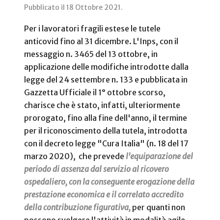
Pubblicato il
18 Ottobre 2021
.
Per i lavoratori fragili estese le tutele
anticovid fino al 31 dicembre. L'Inps, con il
messaggio n. 3465 del 13 ottobre, in
applicazione delle modifiche introdotte dalla
legge del 24 settembre n. 133 e pubblicata in
Gazzetta Ufficiale il 1° ottobre scorso,
charisce che è stato, infatti, ulteriormente
prorogato, fino alla fine dell'anno, il termine
per il riconoscimento della tutela, introdotta
con il decreto legge "Cura Italia" (n. 18 del 17
marzo 2020), che prevede
l'equiparazione del
periodo di assenza dal servizio al ricovero
ospedaliero, con la conseguente erogazione della
prestazione economica e il correlato accredito
della contribuzione figurativa,
per quanti non