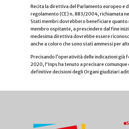
Recita la direttiva del Parlamento europeo e de
regolamento (CE) n. 883/2004, richiamata nel 
Stati membri dovrebbero beneficiare quanto men
membro ospitante, a prescindere dal fine inizia
medesima direttiva dovrebbe essere riconosciut
anche a coloro che sono stati ammessi per altr
Precisando l’operatività delle indicazioni già
2020, l'Inps ha tenuto a precisare comunque c
definitive decisioni degli Organi giudiziari ad
S