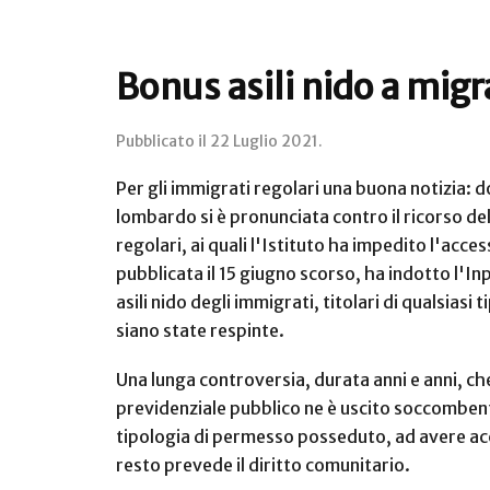
Bonus asili nido a migr
Pubblicato il
22 Luglio 2021
.
Per gli immigrati regolari una buona notizia:
lombardo si è pronunciata contro il ricorso del
regolari, ai quali l'Istituto ha impedito l'acc
pubblicata il 15 giugno scorso, ha indotto l'I
asili nido degli immigrati, titolari di qualsias
siano state respinte.
Una lunga controversia, durata anni e anni, che
previdenziale pubblico ne è uscito soccombente,
tipologia di permesso posseduto, ad avere acce
resto prevede il diritto comunitario.