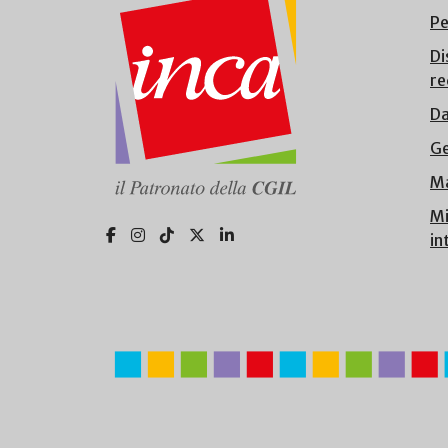
Pe
Di
re
Da
Ge
Ma
Mi
in