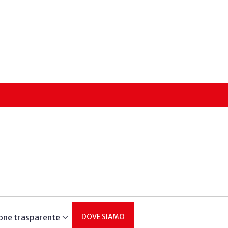
one trasparente
DOVE SIAMO