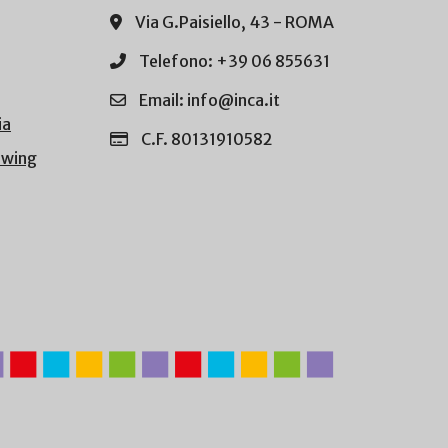
Via G.Paisiello, 43 - ROMA
Telefono: +39 06 855631
Email: info@inca.it
ia
C.F. 80131910582
owing