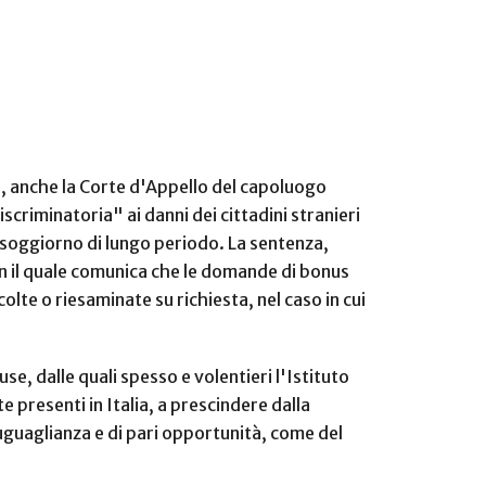
0, anche la Corte d'Appello del capoluogo
criminatoria" ai danni dei cittadini stranieri
di soggiorno di lungo periodo. La sentenza,
on il quale comunica che le domande di bonus
colte o riesaminate su richiesta, nel caso in cui
e, dalle quali spesso e volentieri l'Istituto
 presenti in Italia, a prescindere dalla
 uguaglianza e di pari opportunità, come del