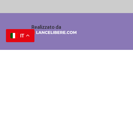
Realizzato da
IT