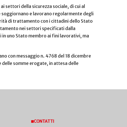
settori della sicurezza sociale, di cui al
che soggiornano e lavorano regolarmente degli
tà di trattamento con i cittadini dello Stato
ttamento nei settori specificati dalla
 in uno Stato membro ai fini lavorativi, ma
Milano con messaggio n. 4768 del 18 dicembre
 delle somme erogate, in attesa delle
CONTATTI