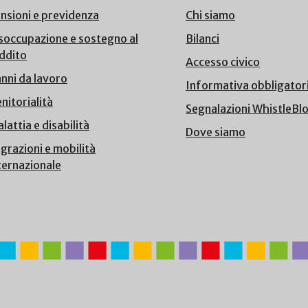
nsioni e previdenza
Chi siamo
soccupazione e sostegno al
Bilanci
ddito
Accesso civico
nni da lavoro
Informativa obbligator
nitorialità
Segnalazioni WhistleBl
lattia e disabilità
Dove siamo
grazioni e mobilità
ternazionale