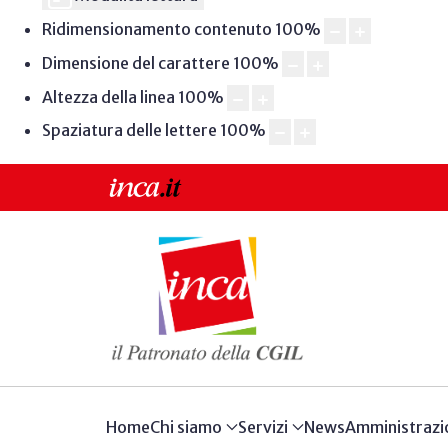
Ridimensionamento contenuto
100
%
Dimensione del carattere
100
%
Altezza della linea
100
%
Spaziatura delle lettere
100
%
Home
Chi siamo
Servizi
News
Amministrazi