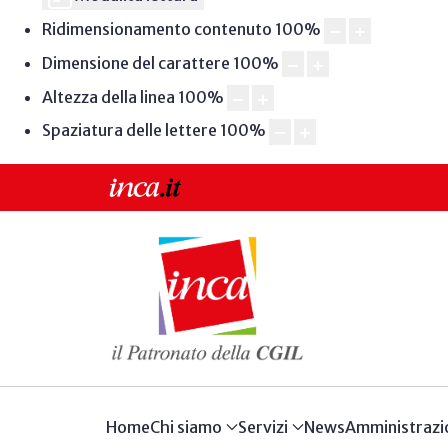
Ridimensionamento contenuto
100
%
Dimensione del carattere
100
%
Altezza della linea
100
%
Spaziatura delle lettere
100
%
Home
Chi siamo
Servizi
News
Amministrazi