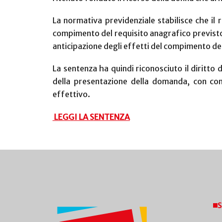
La normativa previdenziale stabilisce che il 
compimento del requisito anagrafico previsto p
anticipazione degli effetti del compimento de
La sentenza ha quindi riconosciuto il diritto
della presentazione della domanda, con cond
effettivo.
LEGGI LA SENTENZA
S