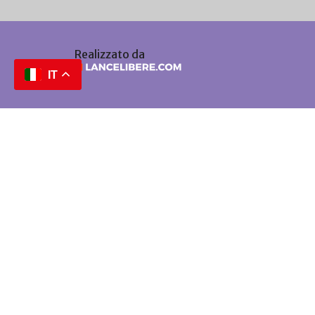
Realizzato da
IT