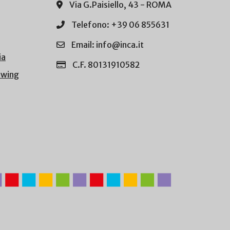
Via G.Paisiello, 43 - ROMA
Telefono: +39 06 855631
Email: info@inca.it
ia
C.F. 80131910582
owing