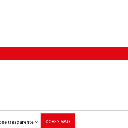
one trasparente
DOVE SIAMO