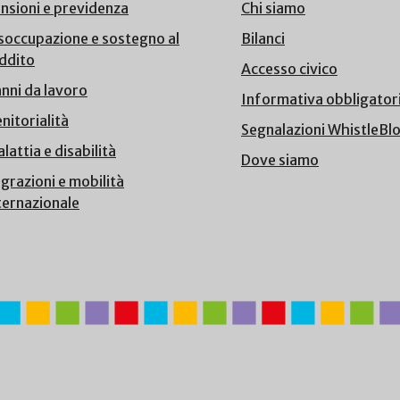
nsioni e previdenza
Chi siamo
soccupazione e sostegno al
Bilanci
ddito
Accesso civico
nni da lavoro
Informativa obbligator
nitorialità
Segnalazioni WhistleBl
lattia e disabilità
Dove siamo
grazioni e mobilità
ternazionale