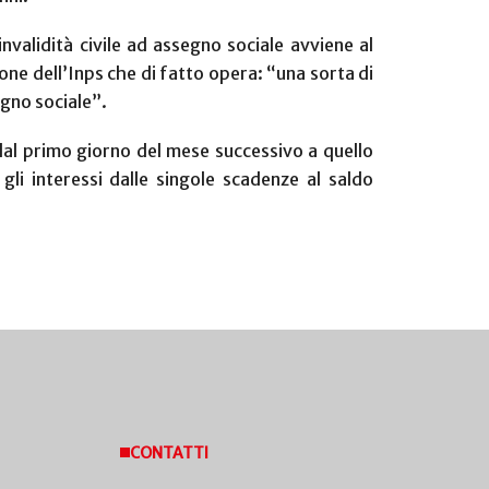
nvalidità civile ad assegno sociale avviene al
one dell’Inps che di fatto opera: “una sorta di
egno sociale”.
 dal primo giorno del mese successivo a quello
li interessi dalle singole scadenze al saldo
CONTATTI