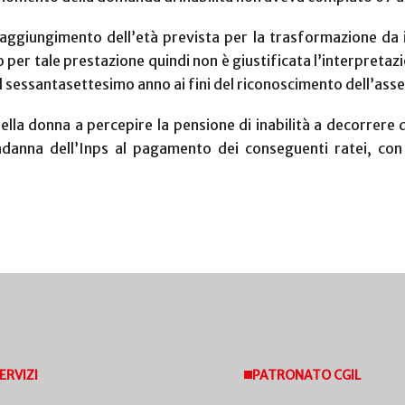
raggiungimento dell’età prevista per la trasformazione da i
er tale prestazione quindi non è giustificata l’interpretazi
l sessantasettesimo anno ai fini del riconoscimento dell’ass
 della donna a percepire la pensione di inabilità a decorrere
anna dell’Inps al pagamento dei conseguenti ratei, con g
ERVIZI
PATRONATO CGIL