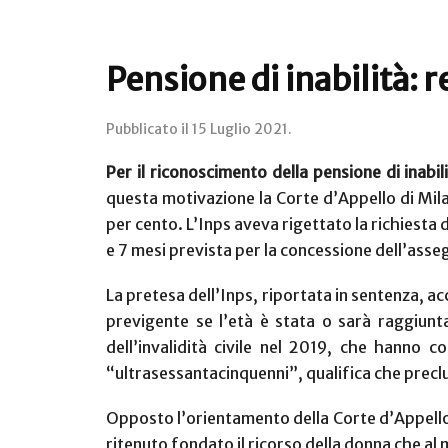
Pensione di inabilità:
Pubblicato il
15 Luglio 2021
.
Per il riconoscimento della pensione di inabi
questa motivazione la Corte d’Appello di Milan
per cento. L’Inps aveva rigettato la richiesta
e 7 mesi
prevista per la concessione dell’asseg
La pretesa dell’Inps, riportata in sentenza, acc
previgente se l’età è stata o sarà raggiunt
dell’invalidità civile nel 2019, che hanno c
“ultrasessantacinquenni”, qualifica che preclude
Opposto l’orientamento della Corte d’Appello c
ritenuto fondato il ricorso della donna che a