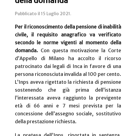
della domanda
Pubblicato il
15 Luglio 2021
.
Per il riconoscimento della pensione di inabilità
civile, il requisito anagrafico va verificato
secondo le norme vigenti al momento della
domanda.
Con questa motivazione la Corte
d’Appello di Milano ha accolto il ricorso
patrocinato dai legali di Inca in favore di una
persona riconosciuta invalida al 100 per cento.
L’Inps aveva rigettato la richiesta di pensione
sostenendo che già prima dell’istanza
l’interessata aveva raggiunto la previgente
età di 66 anni e 7 mesi
prevista per la
concessione dell’assegno sociale, sostitutivo
della prestazione richiesta.
La pretesa dell’Inps, riportata in sentenza,