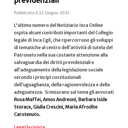
previdenziali
Pubblicato il
22 Giugno 2021
.
L'ultimo numero del Notiziario Inca Online
ospita alcuni contributi importanti del Collegio
legale di Inca Cgil, che ripercorrono gli sviluppi
di tematiche al centro dell’attività di tutela del
Patronato nella sua costante attenzione alla
salvaguardia dei diritti previdenziali e
all’adeguamento della legislazione sociale
secondo i principi costituzionali
dell’uguaglianza, della ragionevolezza e della
adeguatezza. Si misurano sul tema gli avvocati
Rosa Maffei, Amos Andreoni, Barbara Iside
Storace, Giulia Crescini, Maria Afrodite
Carotenuto.
Leggi la rivista