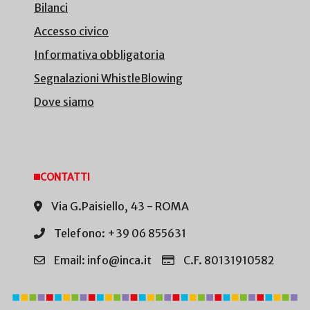
Bilanci
Accesso civico
Informativa obbligatoria
Segnalazioni WhistleBlowing
Dove siamo
CONTATTI
Via G.Paisiello, 43 - ROMA
Telefono: +39 06 855631
Email: info@inca.it
C.F. 80131910582