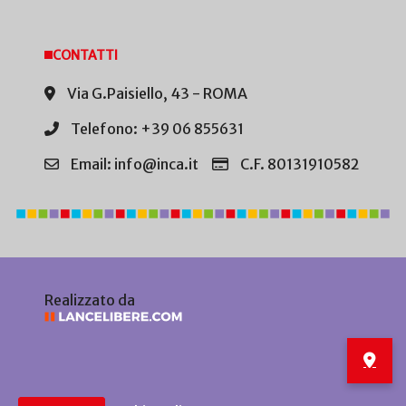
CONTATTI
Via G.Paisiello, 43 - ROMA
Telefono: +39 06 855631
Email: info@inca.it
C.F. 80131910582
Realizzato da