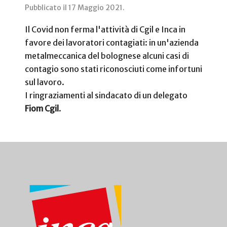
Pubblicato il
17 Maggio 2021
.
Il Covid non ferma l'attività di Cgil e Inca in
favore dei lavoratori contagiati: in un'azienda
metalmeccanica del bolognese alcuni casi di
contagio sono stati riconosciuti come infortuni
sul lavoro.
I ringraziamenti al sindacato di un delegato
Fiom Cgil
.