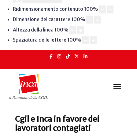
Ridimensionamento contenuto
100
%
Dimensione del carattere
100
%
Altezza della linea
100
%
Spaziatura delle lettere
100
%
Cgil e Inca in favore dei
lavoratori contagiati