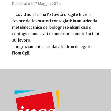
Pubblicato il
17 Maggio 2021
.
Il Covid non ferma l'attività di Cgil e Inca in
favore dei lavoratori contagiati: in un'azienda
metalmeccanica del bolognese alcuni casi di
contagio sono stati riconosciuti come infortuni
sul lavoro.
I ringraziamenti al sindacato di un delegato
Fiom Cgil
.