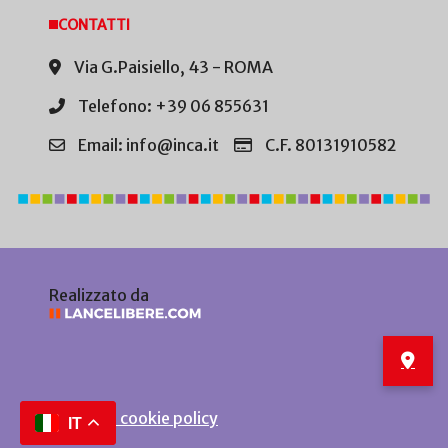
CONTATTI
Via G.Paisiello, 43 - ROMA
Telefono: +39 06 855631
Email: info@inca.it
C.F. 80131910582
Realizzato da
Privacy e cookie policy
IT