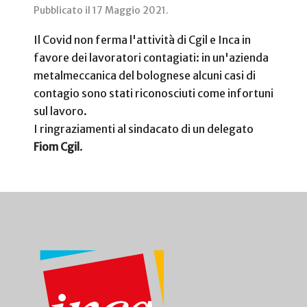
Pubblicato il
17 Maggio 2021
.
Il Covid non ferma l'attività di Cgil e Inca in
favore dei lavoratori contagiati: in un'azienda
metalmeccanica del bolognese alcuni casi di
contagio sono stati riconosciuti come infortuni
sul lavoro.
I ringraziamenti al sindacato di un delegato
Fiom Cgil
.