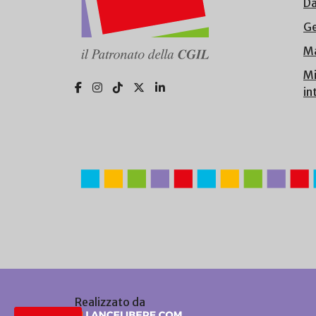
Da
Ge
Ma
Mi
in
Realizzato da