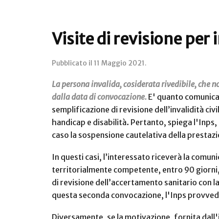
Visite di revisione per i
Pubblicato il
11 Maggio 2021
.
La persona invalida, cosiderata rivedibile, che no
dalla data di convocazione.
E' quanto comunica 
semplificazione di revisione dell’invalidità civi
handicap e disabilità. Pertanto, spiega l'Inps,
caso la sospensione cautelativa della presta
In questi casi, l’interessato riceverà la comun
territorialmente competente, entro 90 giorni, 
di revisione dell’accertamento sanitario con la
questa seconda convocazione, l'Inps provvede
Diversamente, se la motivazione, fornita dall'