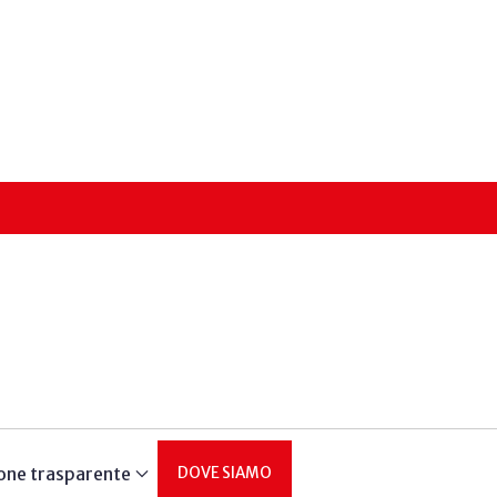
one trasparente
DOVE SIAMO