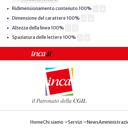
Ridimensionamento contenuto
100
%
Dimensione del carattere
100
%
Altezza della linea
100
%
Spaziatura delle lettere
100
%
Home
Chi siamo
Servizi
News
Amministrazi