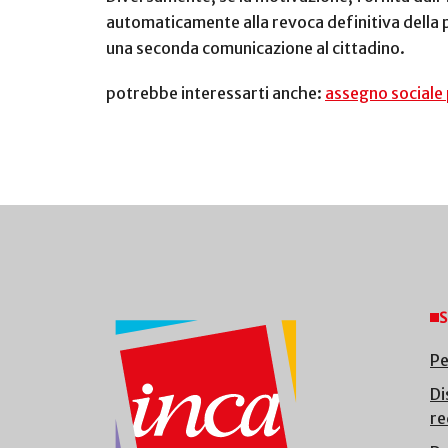
automaticamente alla revoca definitiva della p
una seconda comunicazione al cittadino.
potrebbe interessarti anche:
assegno sociale p
S
Pe
Di
re