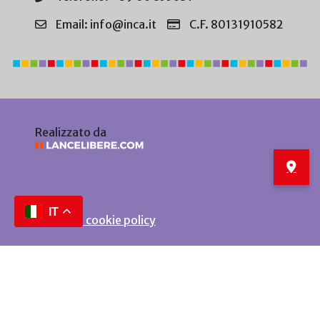
Email: info@inca.it
C.F. 80131910582
Realizzato da
IT
Privacy e cookie policy