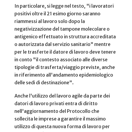
In particolare, si legge nel testo, "i lavoratori
positivi oltre il 21 esimo giorno saranno
riammessi al lavoro solo dopo la
negativizzazione del tampone molecolare o
antigenico effettuato in struttura accreditata
o autorizzata dal servizio sanitario" mentre
per le trasferte il datore di lavoro deve tenere
in conto "il contesto associato alle diverse
tipologie di trasferta/viaggio previste, anche
in riferimento all'andamento epidemiologico
delle sedi di destinazione".
Anche l'utilizzo del lavoro agile da parte dei
datori di lavoro privati entra di diritto
nell'aggiornamento del Protocollo che
sollecita le imprese a garantire il massimo
utilizzo di questa nuova forma di lavoro per