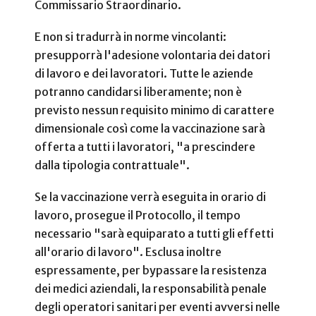
Commissario Straordinario.
E non si tradurrà in norme vincolanti:
presupporrà l'adesione volontaria dei datori
di lavoro e dei lavoratori. Tutte le aziende
potranno candidarsi liberamente; non è
previsto nessun requisito minimo di carattere
dimensionale così come la vaccinazione sarà
offerta a tutti i lavoratori, "a prescindere
dalla tipologia contrattuale".
Se la vaccinazione verrà eseguita in orario di
lavoro, prosegue il Protocollo, il tempo
necessario "sarà equiparato a tutti gli effetti
all'orario di lavoro". Esclusa inoltre
espressamente, per bypassare la resistenza
dei medici aziendali, la responsabilità penale
degli operatori sanitari per eventi avversi nelle