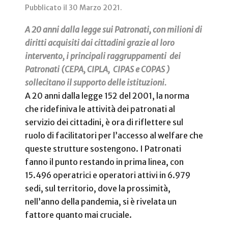
Pubblicato il
30 Marzo 2021
.
A 20 anni dalla legge sui Patronati, con milioni di
diritti acquisiti dai cittadini grazie al loro
intervento, i principali raggruppamenti dei
Patronati (CEPA, CIPLA, CIPAS e COPAS )
sollecitano il supporto delle istituzioni.
A 20 anni dalla legge 152 del 2001, la norma
che ridefiniva le attività dei patronati al
servizio dei cittadini, è ora di riflettere sul
ruolo di facilitatori per l’accesso al welfare che
queste strutture sostengono. I Patronati
fanno il punto restando in prima linea, con
15.496 operatrici e operatori attivi in 6.979
sedi, sul territorio, dove la prossimità,
nell’anno della pandemia, si è rivelata un
fattore quanto mai cruciale.