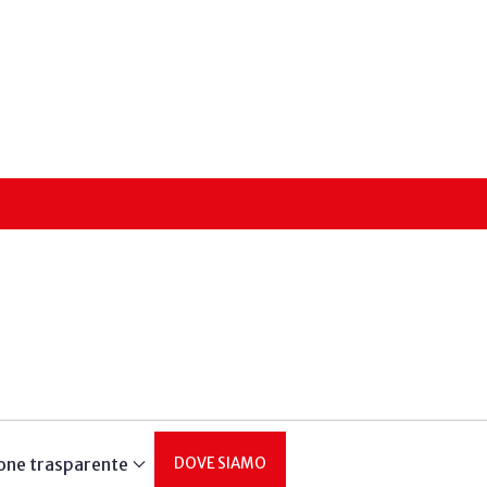
one trasparente
DOVE SIAMO