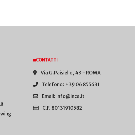
CONTATTI
Via G.Paisiello, 43 - ROMA
Telefono: +39 06 855631
Email: info@inca.it
ia
C.F. 80131910582
owing