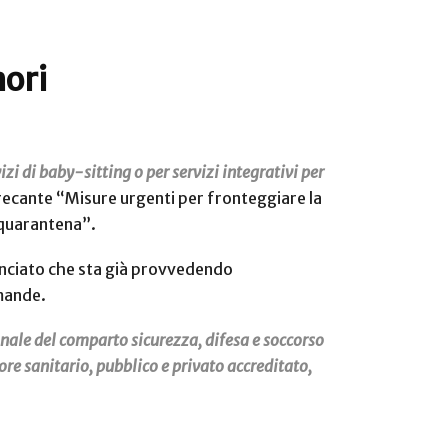
nori
zi di baby-sitting o per servizi integrativi per
recante “Misure urgenti per fronteggiare la
n quarantena”.
nunciato che sta già provvedendo
mande.
onale del comparto sicurezza, difesa e soccorso
e sanitario, pubblico e privato accreditato,