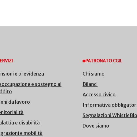
ERVIZI
PATRONATO CGIL
nsioni e previdenza
Chi siamo
soccupazione e sostegno al
Bilanci
ddito
Accesso civico
nni da lavoro
Informativa obbligator
nitorialità
Segnalazioni WhistleBl
lattia e disabilità
Dove siamo
grazioni e mobilità