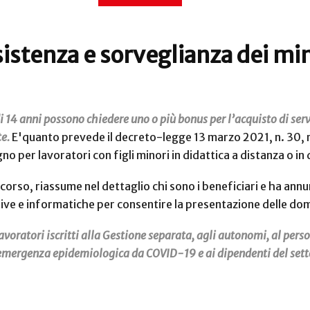
sistenza e sorveglianza dei mi
di 14 anni possono chiedere uno o più bonus per l’acquisto di servi
te.
E'quanto prevede il decreto-legge 13 marzo 2021, n. 30, 
o per lavoratori con figli minori in didattica a distanza o i
corso, riassume nel dettaglio chi sono i beneficiari e ha an
ve e informatiche per consentire la presentazione delle do
voratori iscritti alla Gestione separata, agli autonomi, al pers
emergenza epidemiologica da COVID-19 e ai dipendenti del settor