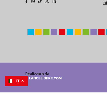
in
Realizzato da
IT