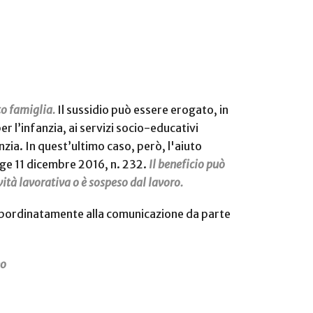
to famiglia.
Il sussidio può essere erogato, in
er l’infanzia, ai servizi socio-educativi
anzia. In quest’ultimo caso, però, l'aiuto
gge 11 dicembre 2016, n. 232.
Il beneficio può
vità lavorativa o è sospeso dal lavoro.
, subordinatamente alla comunicazione da parte
eo