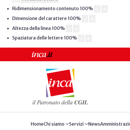
Ridimensionamento contenuto
100
%
Dimensione del carattere
100
%
Altezza della linea
100
%
Spaziatura delle lettere
100
%
Home
Chi siamo
Servizi
News
Amministrazi