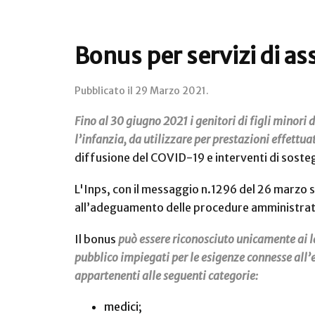
Bonus per servizi di as
Pubblicato il
29 Marzo 2021
.
Fino al 30 giugno 2021 i genitori di figli minori 
l’infanzia, da utilizzare per prestazioni effettua
diffusione del COVID-19 e interventi di sostegn
L'Inps, con il messaggio n.1296 del 26 marzo s
all’adeguamento delle procedure amministrati
Il bonus
può essere riconosciuto unicamente ai la
pubblico impiegati per le esigenze connesse all’
appartenenti alle seguenti categorie:
medici;