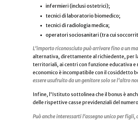
infermieri (inclusi ostetrici);
tecnici di laboratorio biomedico;
tecnici di radiologia medica;
operatori sociosanitari (tra cui soccorrit
L’importo riconosciuto può arrivare fino a un ma
alternativa, direttamente al richiedente, per la 
territoriali, ai centri con funzione educativa e 
economico è incompatibile con il cosiddetto bo
essere usufruito da un genitore solo se l’altro no
Infine, l'Istituto sottolinea che il bonus è an
delle rispettive casse previdenziali del numero
Può anche interessarti l'assegno unico per figli, 