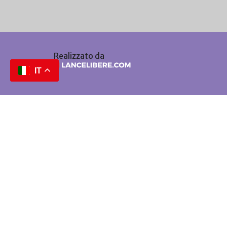
Realizzato da
IT