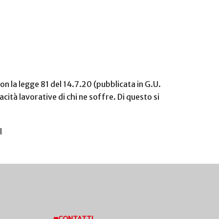
con la legge 81 del 14.7.20 (pubblicata in G.U.
acità lavorative di chi ne soffre. Di questo si
l