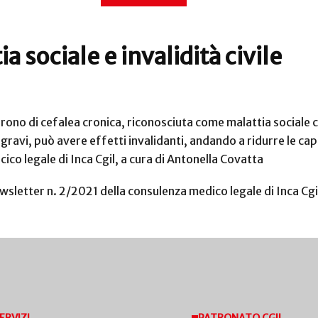
a sociale e invalidità civile
offrono di cefalea cronica, riconosciuta come malattia sociale 
 gravi, può avere effetti invalidanti, andando a ridurre le cap
co legale di Inca Cgil, a cura di Antonella Covatta
ewsletter n. 2/2021 della consulenza medico legale di Inca Cgi