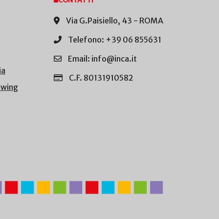
CONTATTI
Via G.Paisiello, 43 - ROMA
Telefono: +39 06 855631
Email: info@inca.it
ia
C.F. 80131910582
owing