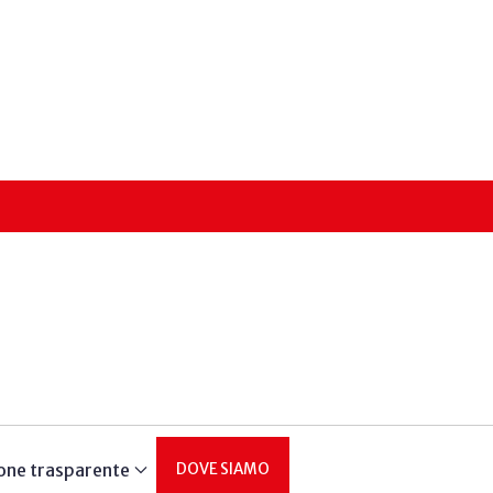
one trasparente
DOVE SIAMO