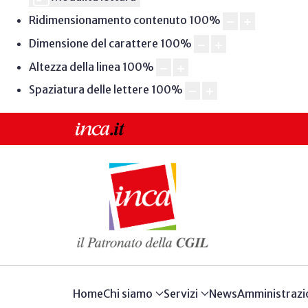
Ridimensionamento contenuto
100
%
Dimensione del carattere
100
%
Altezza della linea
100
%
Spaziatura delle lettere
100
%
Home
Chi siamo
Servizi
News
Amministrazi