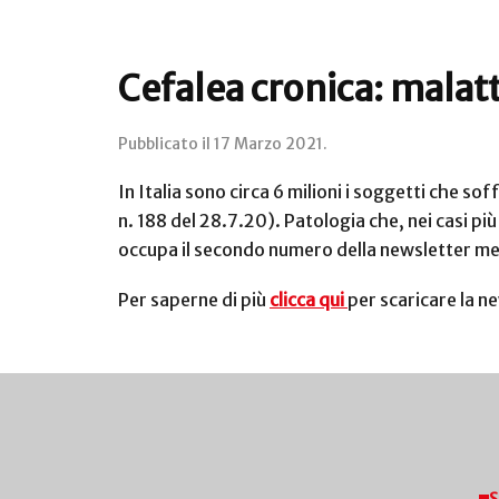
Cefalea cronica: malatti
Pubblicato il
17 Marzo 2021
.
In Italia sono circa 6 milioni i soggetti che s
n. 188 del 28.7.20). Patologia che, nei casi più
occupa il secondo numero della newsletter meci
Per saperne di più
clicca qui
per scaricare la n