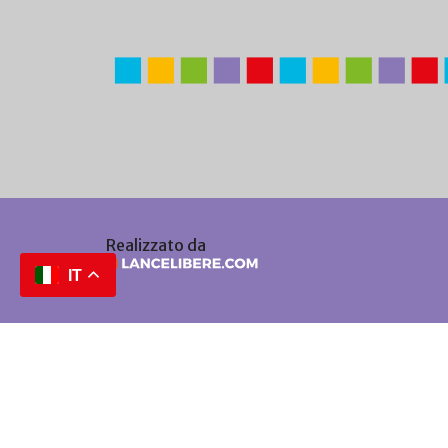
Realizzato da
IT