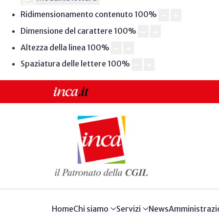
Ridimensionamento contenuto
100
%
Dimensione del carattere
100
%
Altezza della linea
100
%
Spaziatura delle lettere
100
%
Home
Chi siamo
Servizi
News
Amministrazi