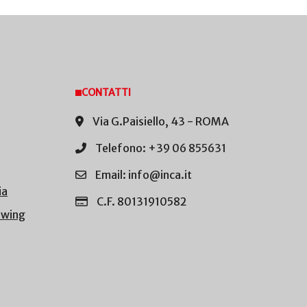
CONTATTI
Via G.Paisiello, 43 - ROMA
Telefono: +39 06 855631
Email: info@inca.it
ia
C.F. 80131910582
owing