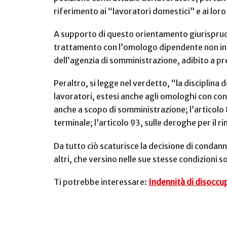
riferimento ai “lavoratori domestici” e ai loro
A supporto di questo orientamento giurispruden
trattamento con l’omologo dipendente non inte
dell’agenzia di somministrazione, adibito a pr
Peraltro, si legge nel verdetto, “la disciplina
lavoratori, estesi anche agli omologhi con con
anche a scopo di somministrazione; l’articolo 8
terminale; l’articolo 93, sulle deroghe per il
Da tutto ciò scaturisce la decisione di condann
altri, che versino nelle sue stesse condizioni 
Ti potrebbe interessare:
Indennità di disoccu