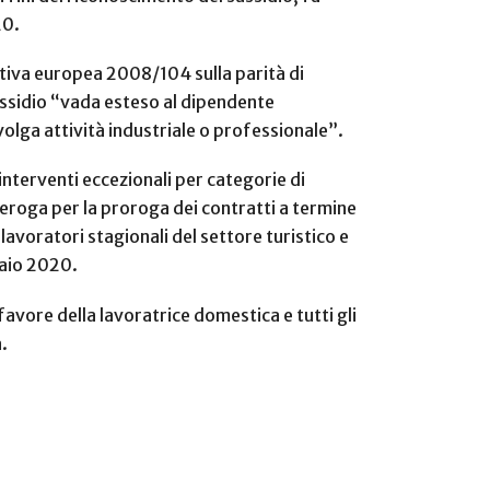
020.
ttiva europea 2008/104 sulla parità di
ussidio “vada esteso al dipendente
olga attività industriale o professionale”.
interventi eccezionali per categorie di
deroga per la proroga dei contratti a termine
lavoratori stagionali del settore turistico e
braio 2020.
favore della lavoratrice domestica e tutti gli
va.