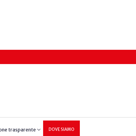
one trasparente
DOVE SIAMO