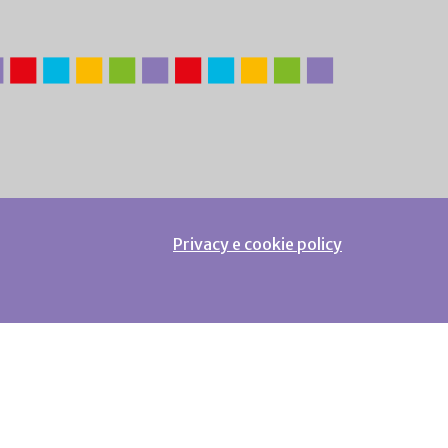
Privacy e cookie policy