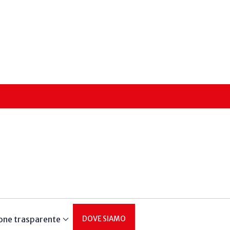
one trasparente
DOVE SIAMO