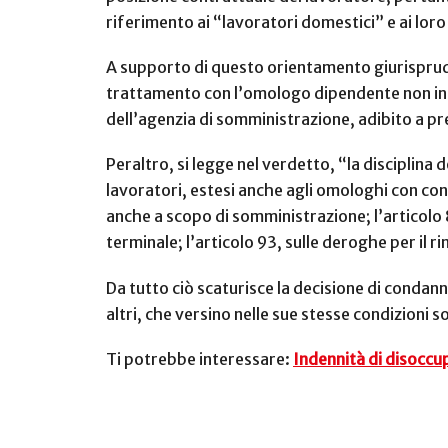
riferimento ai “lavoratori domestici” e ai loro
A supporto di questo orientamento giurispruden
trattamento con l’omologo dipendente non inte
dell’agenzia di somministrazione, adibito a pr
Peraltro, si legge nel verdetto, “la disciplina
lavoratori, estesi anche agli omologhi con con
anche a scopo di somministrazione; l’articolo 8
terminale; l’articolo 93, sulle deroghe per il
Da tutto ciò scaturisce la decisione di condann
altri, che versino nelle sue stesse condizioni 
Ti potrebbe interessare:
Indennità di disoccu