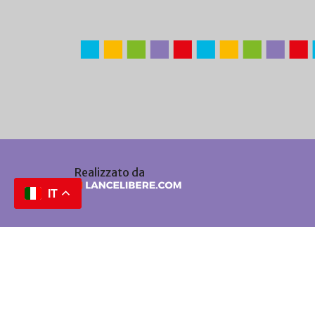
Realizzato da
IT