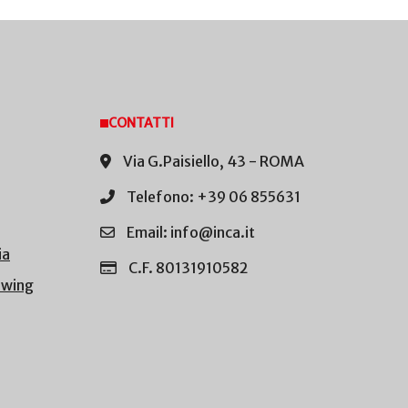
CONTATTI
Via G.Paisiello, 43 - ROMA
Telefono: +39 06 855631
Email: info@inca.it
ia
C.F. 80131910582
owing