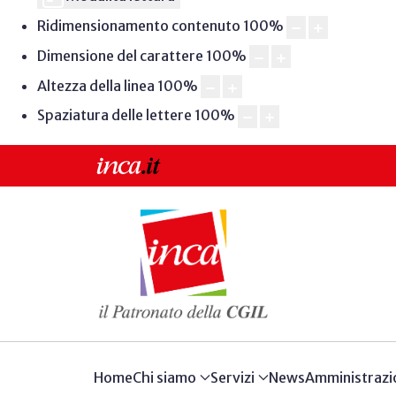
Ridimensionamento contenuto
100
%
Dimensione del carattere
100
%
Altezza della linea
100
%
Spaziatura delle lettere
100
%
Home
Chi siamo
Servizi
News
Amministrazi