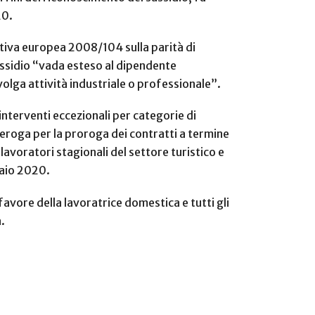
020.
ttiva europea 2008/104 sulla parità di
ussidio “vada esteso al dipendente
olga attività industriale o professionale”.
interventi eccezionali per categorie di
deroga per la proroga dei contratti a termine
lavoratori stagionali del settore turistico e
braio 2020.
favore della lavoratrice domestica e tutti gli
va.