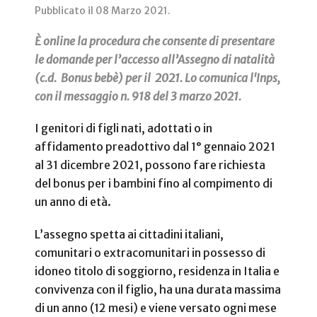
Pubblicato il
08 Marzo 2021
.
È online la procedura che consente di presentare
le domande per l’accesso all’Assegno di natalità
(c.d. Bonus bebè) per il 2021. Lo comunica l'Inps,
con il messaggio n. 918 del 3 marzo 2021.
I genitori di figli nati, adottati o in
affidamento preadottivo dal 1° gennaio 2021
al 31 dicembre 2021, possono fare richiesta
del bonus per i bambini fino al compimento di
un anno di età.
L’assegno spetta ai cittadini italiani,
comunitari o extracomunitari in possesso di
idoneo titolo di soggiorno, residenza in Italia e
convivenza con il figlio, ha una durata massima
di un anno (12 mesi) e viene versato ogni mese