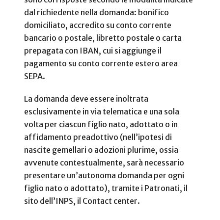
dal richiedente nella domanda: bonifico
domiciliato, accredito su conto corrente
bancario o postale, libretto postale o carta
prepagata con IBAN, cui si aggiunge il
pagamento su conto corrente estero area
SEPA.
La domanda deve essere inoltrata
esclusivamente in via telematica e una sola
volta per ciascun figlio nato, adottato o in
affidamento preadottivo (nell’ipotesi di
nascite gemellari o adozioni plurime, ossia
avvenute contestualmente, sarà necessario
presentare un’autonoma domanda per ogni
figlio nato o adottato), tramite i Patronati, il
sito dell’INPS, il Contact center.