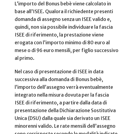
L’importo del Bonus bebè viene calcolato in
base all’ISEE. Qualora il richiedente presenti
domanda di assegno senza un ISEE valido e,
quindi, non sia possibile individuare la fascia
ISEE di riferimento, la prestazione viene
erogata con l’importo minimo di 80 euro al
mese o di 96 euro mensili, per figlio successivo
al primo.
Nel caso di presentazione di ISEE in data
successiva alla domanda di Bonus bebè,
l’importo dell’assegno verrà eventualmente
integrato nella misura dovuta per la fascia
ISEE di riferimento, a partire dalla data di
presentazione della Dichiarazione Sostitutiva
Unica (DSU) dalla quale sia derivato un ISEE
minorenni valido. Le rate mensili dell’assegno
sono corrisposte secondo le modalità indicate