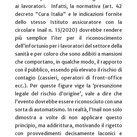
ai lavoratori.
Infatti, la normativa (art. 42
decreto “Cura Italia” e le indicazioni fornite
dello stesso Istituto assicuratore con la
circolare Inail n. 13/2020) dovrebbe rendere
più semplice l’
iter
per il riconoscimento
dell’infortunio per i lavoratori del settore della
sanità e per coloro che sono adibiti a mansioni
che comportano, in qualche modo, il rapporto
con il pubblico, essendo più elevato il rischio di
contagio (cassieri, operatori di front-office
ecc.). Per queste figure vige la ‘presunzione
legale del rischio d’origine’, vale a dire che
l’evento dovrebbe essere riconosciuto con una
sorta di automatismo. In realtà, l’Inail non solo
dimostra a volte di non applicare questo
principio, ma addirittura, motivando il rigetto
con provvedimenti decisamente laconici e