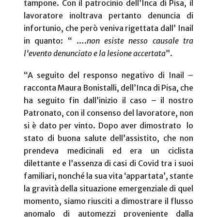
tampone. Con il patrocinio dell’Inca di Pisa, il
lavoratore inoltrava pertanto denuncia di
infortunio, che però veniva rigettata dall’ Inail
in quanto: “ ….
non esiste nesso causale tra
l’evento denunciato e la lesione accertata
”.
“A seguito del responso negativo di Inail –
racconta Maura Bonistalli, dell’Inca di Pisa, che
ha seguito fin dall’inizio il caso – il nostro
Patronato, con il consenso del lavoratore, non
si è dato per vinto. Dopo aver dimostrato
lo
stato di buona salute dell’assistito, che non
prendeva medicinali ed era un ciclista
dilettante e l’assenza di casi di Covid tra i suoi
familiari, nonché la sua vita ‘appartata’, stante
la gravità della situazione emergenziale di quel
momento, siamo riusciti a dimostrare il flusso
anomalo di automezzi proveniente dalla