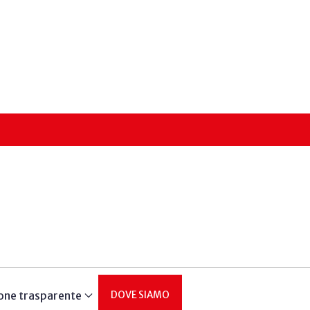
one trasparente
DOVE SIAMO