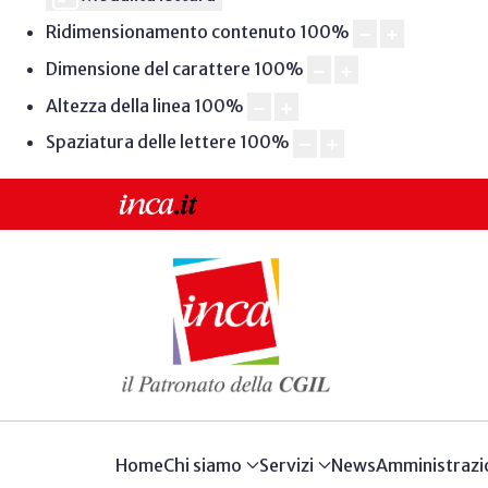
Ridimensionamento contenuto
100
%
Dimensione del carattere
100
%
Altezza della linea
100
%
Spaziatura delle lettere
100
%
Home
Chi siamo
Servizi
News
Amministrazi