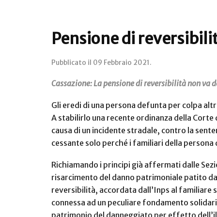
Pensione di reversibili
Pubblicato il
09 Febbraio 2021
.
Cassazione: La pensione di reversibilità non va d
Gli eredi di una persona defunta per colpa altr
A stabilirlo una recente ordinanza della Corte 
causa di un incidente stradale, contro la sent
cessante solo perché i familiari della persona
Richiamando i principi già affermati dalle Sezi
risarcimento del danno patrimoniale patito dal
reversibilità, accordata dall’Inps al familiare 
connessa ad un peculiare fondamento solidaris
patrimonio del danneggiato per effetto dell’il