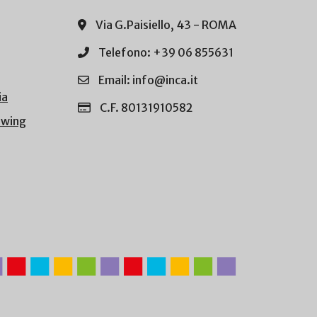
Via G.Paisiello, 43 - ROMA
Telefono: +39 06 855631
Email: info@inca.it
ia
C.F. 80131910582
owing