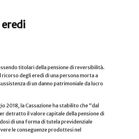
 eredi
sendo titolari della pensione di reversibilità.
l ricorso degli eredi di una persona morta a
 sussistenza di un danno patrimoniale da lucro
gio 2018, la Cassazione ha stabilito che “dal
 detratto il valore capitale della pensione di
osi di una forma di tutela previdenziale
overe le conseguenze prodottesi nel