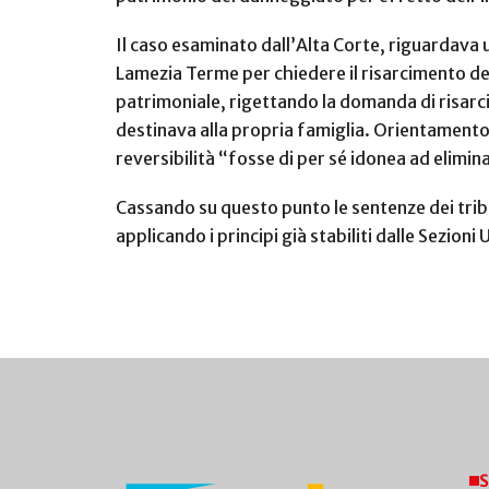
Il caso esaminato dall’Alta Corte, riguardava u
Lamezia Terme per chiedere il risarcimento dei
patrimoniale, rigettando la domanda di risarc
destinava alla propria famiglia. Orientamento 
reversibilità “fosse di per sé idonea ad elimi
Cassando su questo punto le sentenze dei tribun
applicando i principi già stabiliti dalle Sezioni 
S