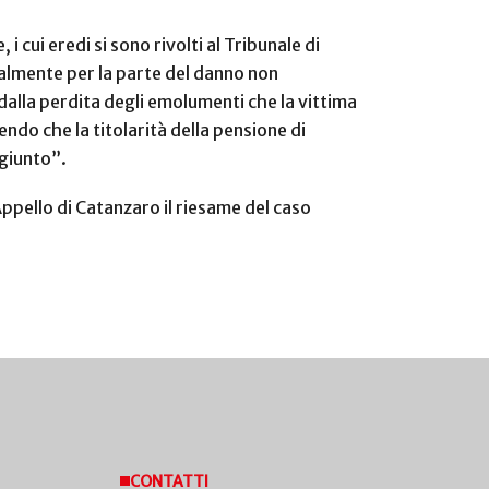
cui eredi si sono rivolti al Tribunale di
ialmente per la parte del danno non
alla perdita degli emolumenti che la vittima
do che la titolarità della pensione di
ngiunto”.
Appello di Catanzaro il riesame del caso
CONTATTI