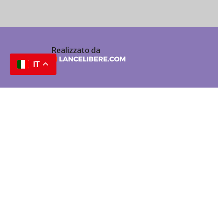
Realizzato da
IT