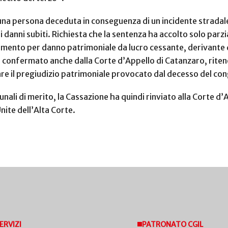
na persona deceduta in conseguenza di un incidente stradale, i 
 danni subiti. Richiesta che la sentenza ha accolto solo parz
imento per danno patrimoniale da lucro cessante, derivante d
confermato anche dalla Corte d’Appello di Catanzaro, ritenen
nare il pregiudizio patrimoniale provocato dal decesso del co
ali di merito, la Cassazione ha quindi rinviato alla Corte d’
Unite dell’Alta Corte.
ERVIZI
PATRONATO CGIL