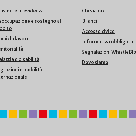
nsioni e previdenza
Chi siamo
soccupazione e sostegno al
Bilanci
ddito
Accesso civico
nni da lavoro
Informativa obbligator
nitorialità
Segnalazioni WhistleBl
lattia e disabilità
Dove siamo
grazioni e mobilità
ternazionale