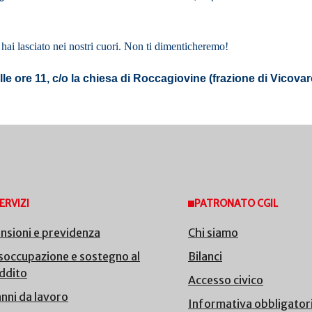
 hai lasciato nei nostri cuori. Non ti dimenticheremo!
alle ore 11, c/o la chiesa di Roccagiovine (frazione di Vicov
ERVIZI
PATRONATO CGIL
nsioni e previdenza
Chi siamo
soccupazione e sostegno al
Bilanci
ddito
Accesso civico
nni da lavoro
Informativa obbligator