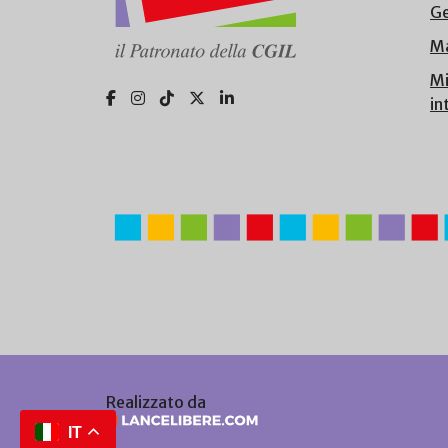
Ge
Ma
Mi
in
Realizzato da
IT