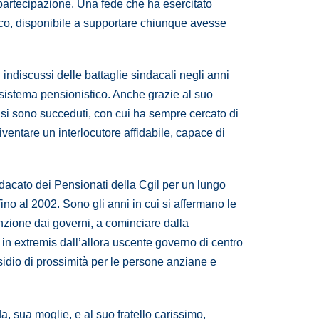
a partecipazione. Una fede che ha esercitato
co, disponibile a supportare chiunque avesse
 indiscussi delle battaglie sindacali negli anni
l sistema pensionistico. Anche grazie al suo
 si sono succeduti, con cui ha sempre cercato di
ventare un interlocutore affidabile, capace di
ndacato dei Pensionati della Cgil per un lungo
no al 2002. Sono gli anni in cui si affermano le
enzione dai governi, a cominciare dalla
 in extremis dall’allora uscente governo di centro
esidio di prossimità per le persone anziane e
a, sua moglie, e al suo fratello carissimo,