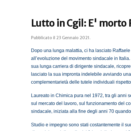
Lutto in Cgil: E' morto
Pubblicato il
23 Gennaio 2021
.
Dopo una lunga malattia, ci ha lasciato Raffaele M
all’evoluzione del movimento sindacale in Italia.
sua lunga carriera di dirigente sindacale, ricopre
lasciato la sua impronta indelebile avviando una n
complementarietà delle tutele individuali rispetto 
Laureato in Chimica pura nel 1972, tra gli anni 
sul mercato del lavoro, sul funzionamento del co
sindacale, iniziata alla fine degli anni 70 quan
Studio e impegno sono stati costantemente il su