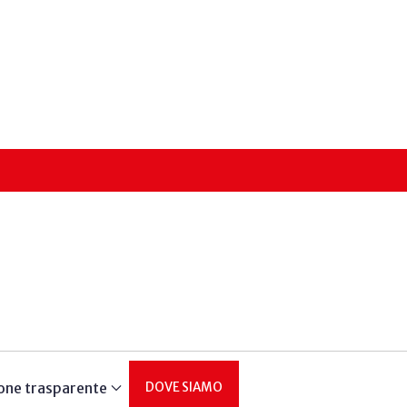
one trasparente
DOVE SIAMO