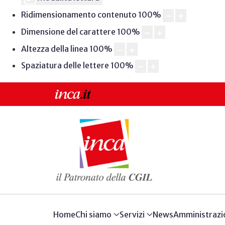
Ridimensionamento contenuto
100
%
Dimensione del carattere
100
%
Altezza della linea
100
%
Spaziatura delle lettere
100
%
Home
Chi siamo
Servizi
News
Amministrazi