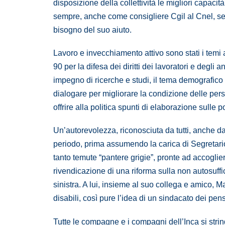
disposizione della collettività le migliori capac
sempre, anche come consigliere Cgil al Cnel, se
bisogno del suo aiuto.
Lavoro e invecchiamento attivo sono stati i temi a
90 per la difesa dei diritti dei lavoratori e deg
impegno di ricerche e studi, il tema demografico
dialogare per migliorare la condizione delle per
offrire alla politica spunti di elaborazione sulle p
Un’autorevolezza, riconosciuta da tutti, anche da
periodo, prima assumendo la carica di Segretario 
tanto temute “pantere grigie”, pronte ad accoglier
rivendicazione di una riforma sulla non autosuffi
sinistra. A lui, insieme al suo collega e amico, M
disabili, così pure l’idea di un sindacato dei pens
Tutte le compagne e i compagni dell’Inca si string