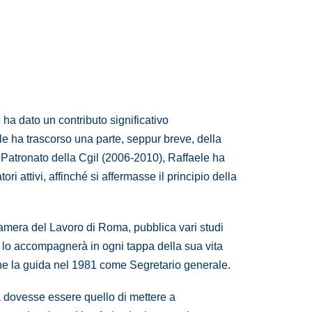
 ha dato un contributo significativo
le ha trascorso una parte, seppur breve, della
l Patronato della Cgil (2006-2010), Raffaele ha
i attivi, affinché si affermasse il principio della
Camera del Lavoro di Roma, pubblica vari studi
e lo accompagnerà in ogni tappa della sua vita
rne la guida nel 1981 come Segretario generale.
a dovesse essere quello di mettere a