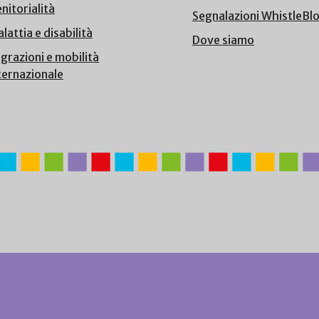
nitorialità
Segnalazioni WhistleBl
lattia e disabilità
Dove siamo
grazioni e mobilità
ternazionale