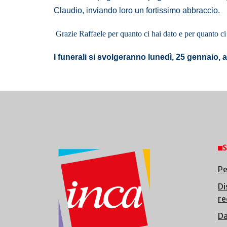
Claudio, inviando loro un fortissimo abbraccio.
Grazie Raffaele per quanto ci hai dato e per quanto ci
I funerali si svolgeranno lunedì, 25 gennaio, 
S
Pe
Di
re
Da