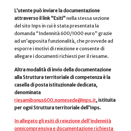
L’utente può inviare la documentazione
attraverso il link “Esiti”
nella stessa sezione
del sito Inps in cui è stata presentata la
domanda “Indennità 600/1000 euro” grazie
ad un’apposita funzionalità, che provvede ad
esporre i motivi di reiezione e consente di
allegare i documenti richiesti per il riesame.
Altra modalità di invio della documentazione
alla Struttura territoriale di competenza è la
casella di posta istituzionale dedicata,
denominata
riesamibonus600.nomesede@inps.it
, istituita
per ogni Struttura territoriale dell’Inps.
In allegato gli esiti di reiezione dell'indennità
onnicomprensiva e documentazione richiesta