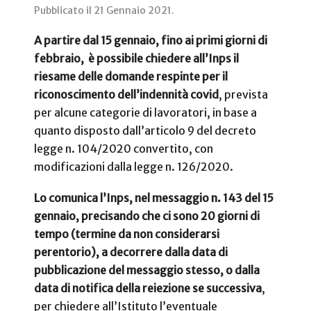
Pubblicato il
21 Gennaio 2021
.
A partire dal 15 gennaio, fino ai primi giorni di
febbraio, è possibile chiedere all’Inps il
riesame delle domande respinte per il
riconoscimento dell’indennità covid
, prevista
per alcune categorie di lavoratori, in base a
quanto disposto dall’articolo 9 del decreto
legge n. 104/2020 convertito, con
modificazioni dalla legge n. 126/2020.
Lo comunica l’Inps, nel messaggio n. 143 del 15
gennaio, precisando che ci sono 20 giorni di
tempo (termine da non considerarsi
perentorio), a decorrere dalla data di
pubblicazione del messaggio stesso, o dalla
data di notifica della reiezione se successiva
,
per chiedere all’Istituto l’eventuale