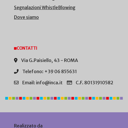
Segnalazioni WhistleBlowing
Dove siamo
CONTATTI
Via G.Paisiello, 43 - ROMA
Telefono: +39 06 855631
Email: info@inca.it
C.F. 80131910582
Realizzato da