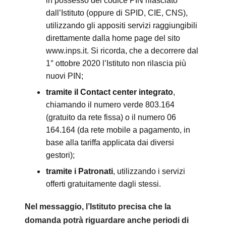
in possesso del codice PIN rilasciato
dall’Istituto (oppure di SPID, CIE, CNS),
utilizzando gli appositi servizi raggiungibili
direttamente dalla home page del sito
www.inps.it. Si ricorda, che a decorrere dal
1° ottobre 2020 l’Istituto non rilascia più
nuovi PIN;
tramite il Contact center integrato
,
chiamando il numero verde 803.164
(gratuito da rete fissa) o il numero 06
164.164 (da rete mobile a pagamento, in
base alla tariffa applicata dai diversi
gestori);
tramite i Patronati
, utilizzando i servizi
offerti gratuitamente dagli stessi.
Nel messaggio, l’Istituto precisa che la
domanda potrà riguardare anche periodi di