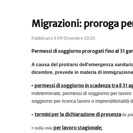
Migrazioni: proroga pe
Pubblicato il
09 Dicembre 2020
.
Permessi di soggiorno prorogati fino al 31 ge
A causa del protrarsi dell'emergenza sanitaria
dicembre, prevede in materia di immigrazion
permessi di soggiorno in scadenza tra il 31 
•
indeterminato, permessi di soggiorno per lavoro 
soggiorno per ricerca lavoro o imprenditorialità d
termini per la dichiarazione di presenza
•
da par
per lavoro stagionale
;
•
nulla osta