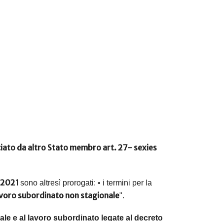
ciato da altro Stato membro art. 27- sexies
 2021
sono altresì prorogati:
•
i termini per la
avoro subordinato non stagionale
".
nale e al lavoro subordinato legate al decreto