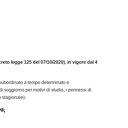
eto legge 125 del 07/10/2020), in vigore dal 4
 subordinato a tempo determinato e
 soggiorno per motivi di studio, i permessi di
o stagionale);
98;