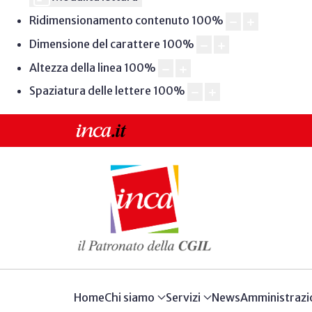
Ridimensionamento contenuto
100
%
Dimensione del carattere
100
%
Altezza della linea
100
%
Spaziatura delle lettere
100
%
Home
Chi siamo
Servizi
News
Amministrazi