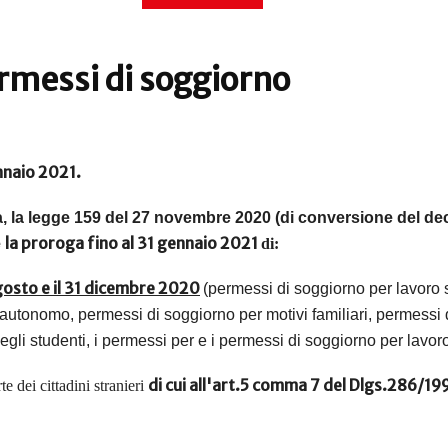
rmessi di soggiorno
nnaio 2021.
, l
a legge 159 del 27 novembre 2020 (di conversione del decr
la proroga fino al 31 gennaio 2021
e
di:
agosto e il 31 dicembre 2020
(permessi di soggiorno per lavoro
autonomo, permessi di soggiorno per motivi familiari, permessi di
egli studenti, i permessi per e i permessi di soggiorno per lavor
di cui all'art.5 comma 7 del Dlgs.286/19
te dei cittadini stranieri