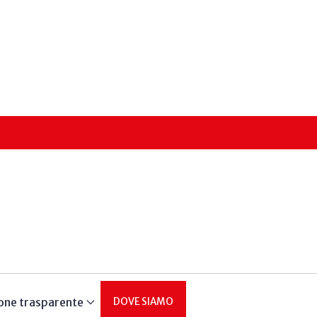
one trasparente
DOVE SIAMO