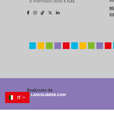
Mi
in
Realizzato da
IT