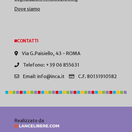
Dove siamo
CONTATTI
Via G.Paisiello, 43 - ROMA
Telefono: +39 06 855631
Email: info@inca.it
C.F. 80131910582
Realizzato da