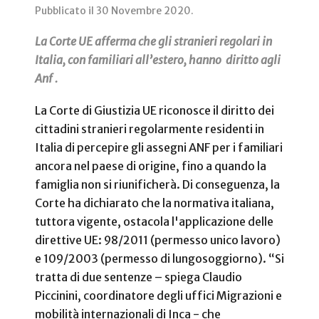
Pubblicato il
30 Novembre 2020
.
La Corte UE afferma che gli stranieri regolari in
Italia, con familiari all’estero, hanno diritto agli
Anf .
La Corte di Giustizia UE riconosce il diritto dei
cittadini stranieri regolarmente residenti in
Italia di percepire gli assegni ANF per i familiari
ancora nel paese di origine, fino a quando la
famiglia non si riunificherà. Di conseguenza, la
Corte ha dichiarato che la normativa italiana,
tuttora vigente, ostacola l'applicazione delle
direttive UE: 98/2011 (permesso unico lavoro)
e 109/2003 (permesso di lungosoggiorno). “Si
tratta di due sentenze – spiega Claudio
Piccinini, coordinatore degli uffici Migrazioni e
mobilità internazionali di Inca - che