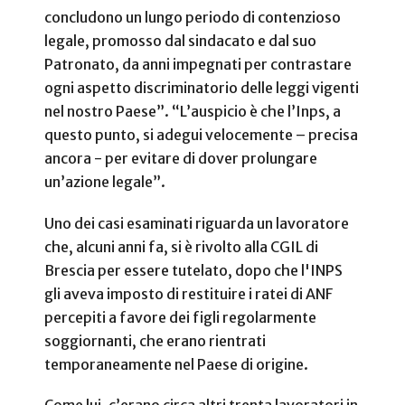
concludono un lungo periodo di contenzioso
legale, promosso dal sindacato e dal suo
Patronato, da anni impegnati per contrastare
ogni aspetto discriminatorio delle leggi vigenti
nel nostro Paese”. “L’auspicio è che l’Inps, a
questo punto, si adegui velocemente – precisa
ancora - per evitare di dover prolungare
un’azione legale”.
Uno dei casi esaminati riguarda un lavoratore
che, alcuni anni fa, si è rivolto alla CGIL di
Brescia per essere tutelato, dopo che l'INPS
gli aveva imposto di restituire i ratei di ANF
percepiti a favore dei figli regolarmente
soggiornanti, che erano rientrati
temporaneamente nel Paese di origine.
Come lui, c’erano circa altri trenta lavoratori in