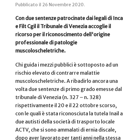
Pubblicato il
26 Novembre 2020
.
Con due sentenze patrocinate dai legali di Inca
e Filt Cgil il Tribunale di Venezia accoglie il
ricorso per il riconoscimento dell'origine
professionale di patologie
muscoloscheletriche.
Chi guida i mezzi pubblici è sottoposto ad un
rischio elevato di contrarre malattie
muscoloscheletriche. A ribadirlo ancora una
volta due sentenze di primo grado emesse dal
tribunale di Venezia (n. 327 – n. 328)
rispettivamente il 20 e il 22 ottobre scorso,
con le quali è stata riconosciuta la tutela Inail a
due autisti della società di trasporto locale
ACTV, che si sono ammalati di ernia discale,
dopo aver lavorato per tanti anni nella stessa