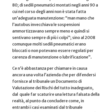
80; di sedili pneumatici montati negli anni 90 a
cui nel corso degli anni non è stata fatta
un’adeguata manutenzione: “man mano che
l’autobus invecchiava le sospensioni
ammortizzavano sempre meno e quindi si
sentivano sempre di più i colpi”; sino al 2008
comunque molti sedili pneumatici erano
bloccati o non potevano essere regolati per
carenza di manutenzione o lubrificazione”.
Ce n’è abbastanza per chiamare in causa
ancora una volta l’azienda che per difendersi
fornisce al tribunale un Documento di
Valutazione dei Rischi del tutto inadeguato,
dal
quale far scaturire una lettura falsata della
realtà, al punto da concludere come, in
entrambi i casi esaminati dal tribunale