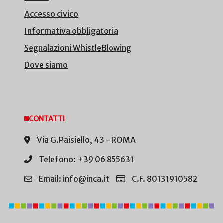
Accesso civico
Informativa obbligatoria
Segnalazioni WhistleBlowing
Dove siamo
CONTATTI
Via G.Paisiello, 43 - ROMA
Telefono: +39 06 855631
Email: info@inca.it
C.F. 80131910582