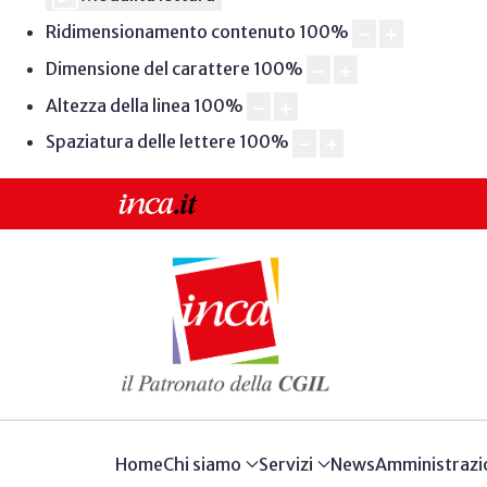
Ridimensionamento contenuto
100
%
Dimensione del carattere
100
%
Altezza della linea
100
%
Spaziatura delle lettere
100
%
Home
Chi siamo
Servizi
News
Amministrazi