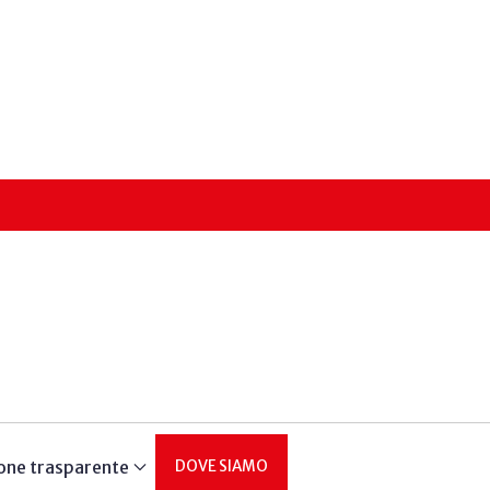
one trasparente
DOVE SIAMO