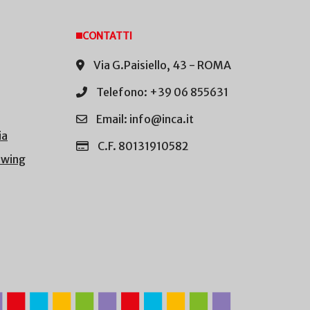
CONTATTI
Via G.Paisiello, 43 - ROMA
Telefono: +39 06 855631
Email: info@inca.it
ia
C.F. 80131910582
owing