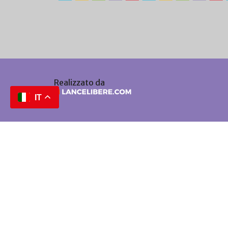
Realizzato da
IT