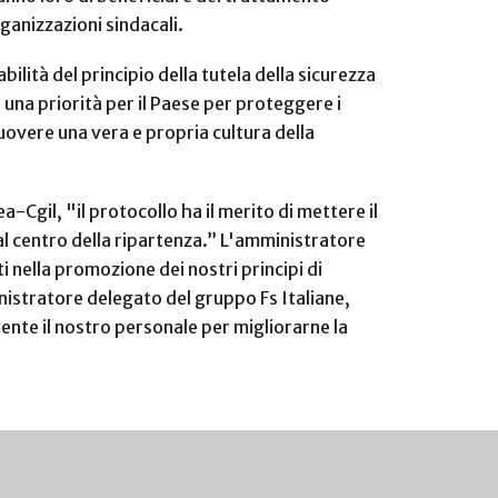
ganizzazioni sindacali.
ilità del principio della tutela della sicurezza
è una priorità per il Paese per proteggere i
muovere una vera e propria cultura della
ea-Cgil, "il protocollo ha il merito di mettere il
tà al centro della ripartenza.” L'amministratore
i nella promozione dei nostri principi di
nistratore delegato del gruppo Fs Italiane,
mente il nostro personale per migliorarne la