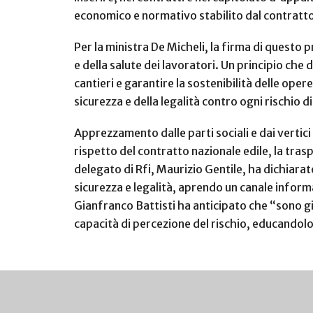
economico e normativo stabilito dal contratto c
Per la ministra De Micheli, la firma di questo 
e della salute dei lavoratori. Un principio che 
cantieri e garantire la sostenibilità delle ope
sicurezza e della legalità contro ogni rischio d
Apprezzamento dalle parti sociali e dai vertici a
rispetto del contratto nazionale edile, la trasp
delegato di Rfi, Maurizio Gentile, ha dichiarat
sicurezza e legalità, aprendo un canale inform
Gianfranco Battisti ha anticipato che “sono già
capacità di percezione del rischio, educandol