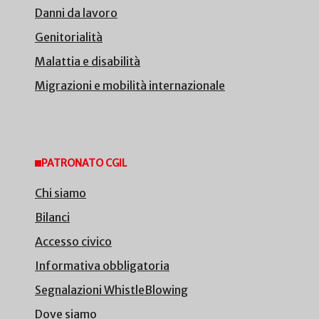
Danni da lavoro
Genitorialità
Malattia e disabilità
Migrazioni e mobilità internazionale
PATRONATO CGIL
Chi siamo
Bilanci
Accesso civico
Informativa obbligatoria
Segnalazioni WhistleBlowing
Dove siamo