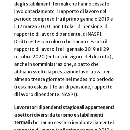
degli stabilimenti termali che hanno cessato
involontariamente il rapporto di lavoro nel
periodo compreso tra il primo gennaio 2019 e
il 17 marzo 2020, non titolari di pensione, di
rapporto di lavoro dipendente, di NASPI.
Diritto esteso a coloro che hanno cessato il
rapporto di lavoro fra il gennaio 2019 e il 29
ottobre 2020 (entrata in vigore del decreto),
anche in somministrazione, a patto che
abbiano svolto la prestazione lavorativa per
almeno trenta giornate nel medesimo periodo
(restano eslcusi titolari di pensione, rapporto
di lavoro dipendente, NASPI).
Lavoratori dipendenti stagionali appartenenti
a settori diversi da turismo e stabilimenti
termali
che hanno cessato involontariamente il
rapporto di lavoro tra il primo gennaio 2019 e