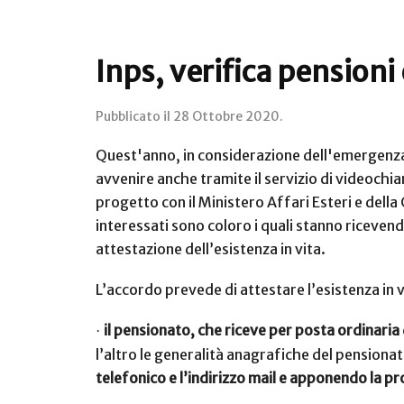
Inps, verifica pensioni
Pubblicato il
28 Ottobre 2020
.
Quest'anno, in considerazione dell'emergenza s
avvenire anche tramite il servizio di videochi
progetto con il Ministero Affari Esteri e della
interessati sono coloro i quali stanno ricevendo
attestazione dell’esistenza in vita.
L’accordo prevede di attestare l’esistenza in 
il pensionato, che riceve per posta ordinari
·
l’altro le generalità anagrafiche del pensionat
telefonico e l’indirizzo mail e apponendo la p