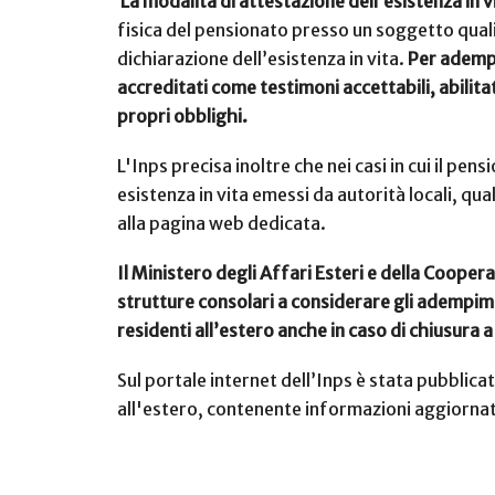
La modalità di attestazione dell’esistenza in 
fisica del pensionato presso un soggetto quali
dichiarazione dell’esistenza in vita.
Per adempi
accreditati come testimoni accettabili, abilit
propri obblighi.
L'Inps precisa inoltre che nei casi in cui il p
esistenza in vita emessi da autorità locali, qual
alla pagina web dedicata.
Il Ministero degli Affari Esteri e della Coope
strutture consolari a considerare gli adempiment
residenti all’estero anche in caso di chiusura 
Sul portale internet dell’Inps è stata pubblic
all'estero, contenente informazioni aggiornate