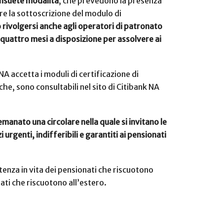
consuete modalità
, che prevedono la presenza
re la sottoscrizione del modulo di
 rivolgersi anche agli operatori di patronato
 quattro mesi a disposizione per assolvere ai
NA accetta i moduli di certificazione di
iche, sono consultabili nel sito di Citibank NA
manato una circolare nella quale si invitano le
 urgenti, indifferibili e garantiti ai pensionati
tenza in vita dei pensionati che riscuotono
ati che riscuotono all’estero.