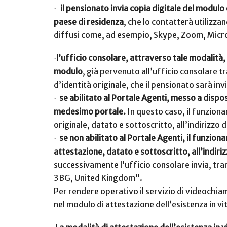
il pensionato invia copia digitale del modulo 
·
paese di residenza
, che lo contatterà utilizza
diffusi come, ad esempio, Skype, Zoom, Micro
l’ufficio consolare, attraverso tale modalità, 
·
modulo
, già pervenuto all’ufficio consolare t
d’identità originale, che il pensionato sarà in
se abilitato al Portale Agenti, messo a dispos
·
medesimo portale.
In questo caso, il funziona
originale, datato e sottoscritto, all’indirizzo 
se non abilitato al Portale Agenti, il funzion
·
attestazione, datato e sottoscritto, all’indiri
successivamente l’ufficio consolare invia, tra
3BG, United Kingdom”.
Per rendere operativo il servizio di videochiama
nel modulo di attestazione dell’esistenza in vi