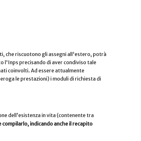
, che riscuotono gli assegni all'estero, potrà
o l'Inps precisando di aver condiviso tale
onati coinvolti. Ad essere attualmente
eroga le prestazioni) i moduli di richiesta di
one dell’esistenza in vita (contenente tra
 compilarlo, indicando anche il recapito