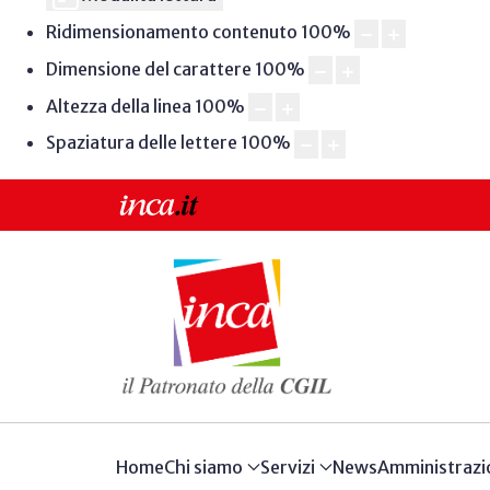
Ridimensionamento contenuto
100
%
Dimensione del carattere
100
%
Altezza della linea
100
%
Spaziatura delle lettere
100
%
Home
Chi siamo
Servizi
News
Amministrazi