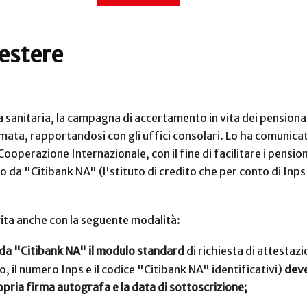
 estere
anitaria, la campagna di accertamento in vita dei pensionati
amata, rapportandosi con gli uffici consolari. Lo ha comunicat
 Cooperazione Internazionale, con il fine di facilitare i pensi
 da "Citibank NA" (l'stituto di credito che per conto di Inps 
vita anche con la seguente modalità:
a da "Citibank NA" il modulo standard
di richiesta di attestazi
o, il numero Inps e il codice "Citibank NA" identificativi)
deve
ropria firma autografa e la data di sottoscrizione;