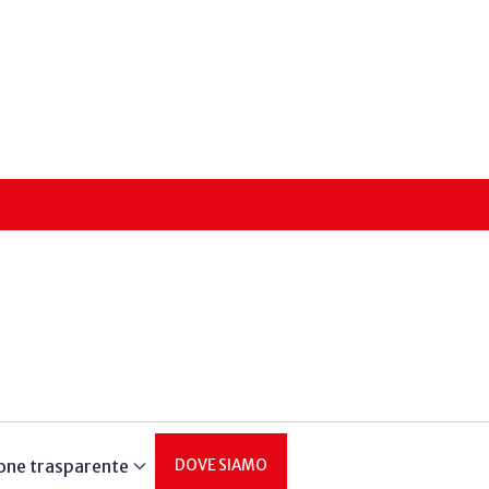
one trasparente
DOVE SIAMO