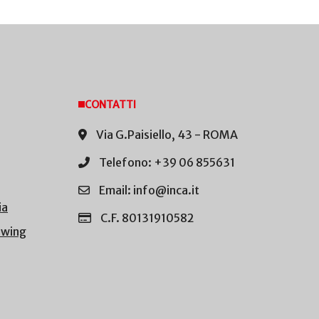
CONTATTI
Via G.Paisiello, 43 - ROMA
Telefono: +39 06 855631
Email: info@inca.it
ia
C.F. 80131910582
owing