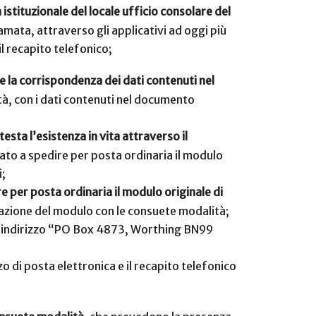
 istituzionale del locale ufficio consolare del
amata, attraverso gli applicativi ad oggi più
 recapito telefonico;
 e la corrispondenza dei dati contenuti nel
ità, con i dati contenuti nel documento
esta l’esistenza in vita attraverso il
nato a spedire per posta ordinaria il modulo
i;
re per posta ordinaria il modulo originale di
dazione del modulo con le consuete modalità;
all’indirizzo “PO Box 4873, Worthing BN99
zo di posta elettronica e il recapito telefonico