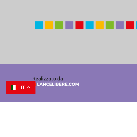
Realizzato da
IT