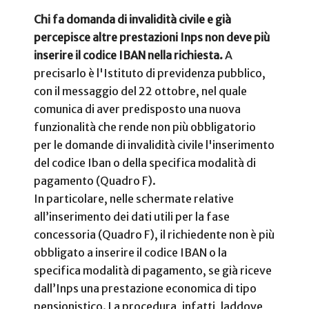
Chi fa domanda di invalidità civile e già
percepisce altre prestazioni Inps non deve più
inserire il codice IBAN nella richiesta.
A
precisarlo è l'Istituto di previdenza pubblico,
con il messaggio del 22 ottobre, nel quale
comunica di aver predisposto una nuova
funzionalità che rende non più obbligatorio
per le domande di invalidità civile l'inserimento
del codice Iban o della specifica modalità di
pagamento (Quadro F).
In particolare, nelle schermate relative
all’inserimento dei dati utili per la fase
concessoria (Quadro F), il richiedente non è più
obbligato a inserire il codice IBAN o la
specifica modalità di pagamento, se già riceve
dall’Inps una prestazione economica di tipo
pensionistico. La procedura, infatti, laddove