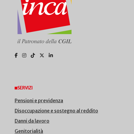
SERVIZI
Pensioni e previdenza
Disoccupazione e sostegno al reddito
Danni da lavoro
Genitorialità