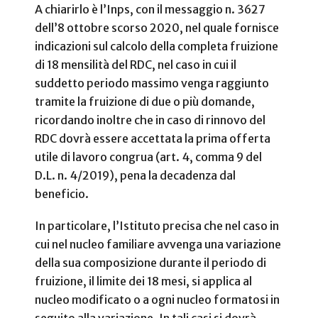
A chiarirlo è l’Inps, con il messaggio n. 3627
dell’8 ottobre scorso 2020, nel quale fornisce
indicazioni sul calcolo della completa fruizione
di 18 mensilità del RDC, nel caso in cui il
suddetto periodo massimo venga raggiunto
tramite la fruizione di due o più domande,
ricordando inoltre che in caso di rinnovo del
RDC dovrà essere accettata la prima offerta
utile di lavoro congrua (art. 4, comma 9 del
D.L. n. 4/2019), pena la decadenza dal
beneficio.
In particolare, l’Istituto precisa che nel caso in
cui nel nucleo familiare avvenga una variazione
della sua composizione durante il periodo di
fruizione, il limite dei 18 mesi, si applica al
nucleo modificato o a ogni nucleo formatosi in
seguito alla variazione. In tali casi si dovrà