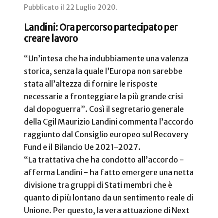
Pubblicato il
22 Luglio 2020
.
Landini: Ora percorso partecipato per
creare lavoro
“Un’intesa che ha indubbiamente una valenza
storica, senza la quale l’Europa non sarebbe
stata all’altezza di fornire le risposte
necessarie a fronteggiare la più grande crisi
dal dopoguerra”. Così il segretario generale
della Cgil Maurizio Landini commenta l’accordo
raggiunto dal Consiglio europeo sul Recovery
Fund e il Bilancio Ue 2021-2027.
“La trattativa che ha condotto all’accordo -
afferma Landini - ha fatto emergere una netta
divisione tra gruppi di Stati membri che è
quanto di più lontano da un sentimento reale di
Unione. Per questo, la vera attuazione di Next