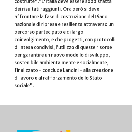
costruite”.
“L'Italia deve essere soddisfatta
dei risultati raggiunti. Ora però si deve
affrontare la fase di costruzione del Piano
nazionale di ripresa e resilienza attraverso un
percorso partecipato e di largo
coinvolgimento, e che progetti, con protocolli
di intesa condivisi, l’utilizzo di queste risorse
per garantire un nuovo modello di sviluppo,
sostenibile ambientalmente e socialmente,
finalizzato - conclude Landini - alla creazione
di lavoro e al rafforzamento dello Stato
sociale”.