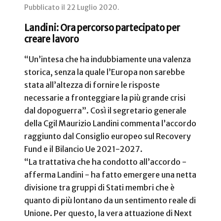
Pubblicato il
22 Luglio 2020
.
Landini: Ora percorso partecipato per
creare lavoro
“Un’intesa che ha indubbiamente una valenza
storica, senza la quale l’Europa non sarebbe
stata all’altezza di fornire le risposte
necessarie a fronteggiare la più grande crisi
dal dopoguerra”. Così il segretario generale
della Cgil Maurizio Landini commenta l’accordo
raggiunto dal Consiglio europeo sul Recovery
Fund e il Bilancio Ue 2021-2027.
“La trattativa che ha condotto all’accordo -
afferma Landini - ha fatto emergere una netta
divisione tra gruppi di Stati membri che è
quanto di più lontano da un sentimento reale di
Unione. Per questo, la vera attuazione di Next