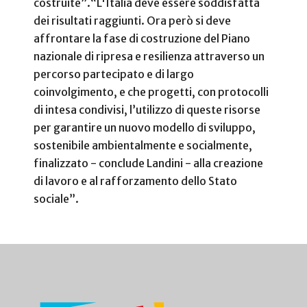
costruite”.
“L'Italia deve essere soddisfatta
dei risultati raggiunti. Ora però si deve
affrontare la fase di costruzione del Piano
nazionale di ripresa e resilienza attraverso un
percorso partecipato e di largo
coinvolgimento, e che progetti, con protocolli
di intesa condivisi, l’utilizzo di queste risorse
per garantire un nuovo modello di sviluppo,
sostenibile ambientalmente e socialmente,
finalizzato - conclude Landini - alla creazione
di lavoro e al rafforzamento dello Stato
sociale”.