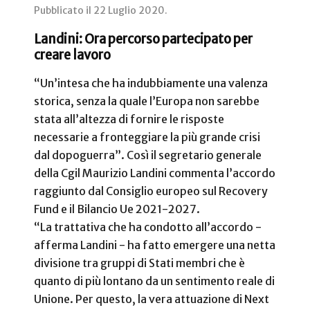
Pubblicato il
22 Luglio 2020
.
Landini: Ora percorso partecipato per
creare lavoro
“Un’intesa che ha indubbiamente una valenza
storica, senza la quale l’Europa non sarebbe
stata all’altezza di fornire le risposte
necessarie a fronteggiare la più grande crisi
dal dopoguerra”. Così il segretario generale
della Cgil Maurizio Landini commenta l’accordo
raggiunto dal Consiglio europeo sul Recovery
Fund e il Bilancio Ue 2021-2027.
“La trattativa che ha condotto all’accordo -
afferma Landini - ha fatto emergere una netta
divisione tra gruppi di Stati membri che è
quanto di più lontano da un sentimento reale di
Unione. Per questo, la vera attuazione di Next