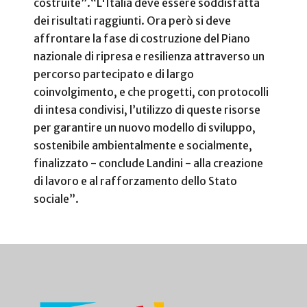
costruite”.
“L'Italia deve essere soddisfatta
dei risultati raggiunti. Ora però si deve
affrontare la fase di costruzione del Piano
nazionale di ripresa e resilienza attraverso un
percorso partecipato e di largo
coinvolgimento, e che progetti, con protocolli
di intesa condivisi, l’utilizzo di queste risorse
per garantire un nuovo modello di sviluppo,
sostenibile ambientalmente e socialmente,
finalizzato - conclude Landini - alla creazione
di lavoro e al rafforzamento dello Stato
sociale”.