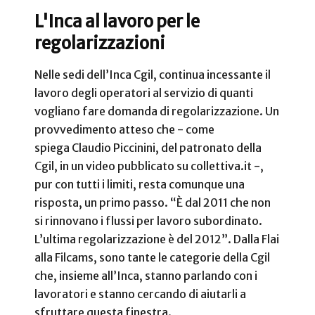
L'Inca al lavoro per le
regolarizzazioni
Nelle sedi dell’Inca Cgil, continua incessante il
lavoro degli operatori al servizio di quanti
vogliano fare domanda di regolarizzazione. Un
provvedimento atteso che - come
spiega Claudio Piccinini, del patronato della
Cgil, in un video pubblicato su collettiva.it -,
pur con tutti i limiti, resta comunque una
risposta, un primo passo. “È dal 2011 che non
si rinnovano i flussi per lavoro subordinato.
L’ultima regolarizzazione è del 2012”. Dalla Flai
alla Filcams, sono tante le categorie della Cgil
che, insieme all’Inca, stanno parlando con i
lavoratori e stanno cercando di aiutarli a
sfruttare questa finestra.