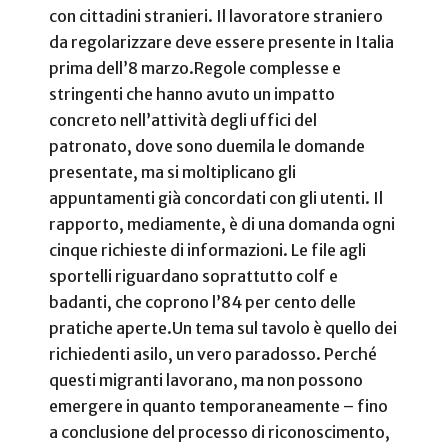
con cittadini stranieri. Il lavoratore straniero
da regolarizzare deve essere presente in Italia
prima dell’8 marzo.
Regole complesse e
stringenti che hanno avuto un impatto
concreto nell’attività degli uffici del
patronato, dove sono duemila le domande
presentate, ma si moltiplicano gli
appuntamenti già concordati con gli utenti. Il
rapporto, mediamente, è di una domanda ogni
cinque richieste di informazioni. Le file agli
sportelli riguardano soprattutto colf e
badanti, che coprono l’84 per cento delle
pratiche aperte.
Un tema sul tavolo è quello dei
richiedenti asilo, un vero paradosso. Perché
questi migranti lavorano, ma non possono
emergere in quanto temporaneamente – fino
a conclusione del processo di riconoscimento,