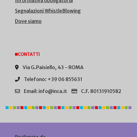
Informativa obbligatoria
Segnalazioni WhistleBlowing
Dove siamo
CONTATTI
Via G.Paisiello, 43 - ROMA
Telefono: +39 06 855631
Email: info@inca.it
C.F. 80131910582