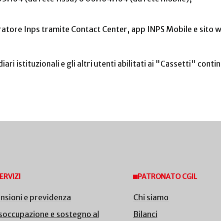
ratore Inps tramite Contact Center, app INPS Mobile e sito 
diari istituzionali e gli altri utenti abilitati ai "Cassetti" co
ERVIZI
PATRONATO CGIL
nsioni e previdenza
Chi siamo
soccupazione e sostegno al
Bilanci