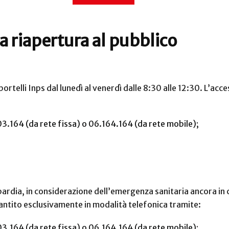
 la riapertura al pubblico
portelli Inps dal lunedì al venerdì dalle 8:30 alle 12:30. L’acc
.164 (da rete fissa) o 06.164.164 (da rete mobile);
ardia, in considerazione dell’emergenza sanitaria ancora in co
antito esclusivamente in modalità telefonica tramite:
.164 (da rete fissa) o 06.164.164 (da rete mobile);