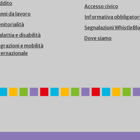
ddito
Accesso civico
nni da lavoro
Informativa obbligator
nitorialità
Segnalazioni WhistleBl
lattia e disabilità
Dove siamo
grazioni e mobilità
ternazionale