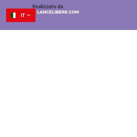
Realizzato da
IT