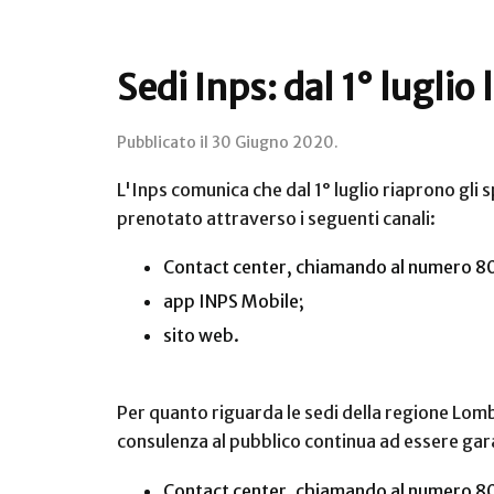
Sedi Inps: dal 1° luglio
Pubblicato il
30 Giugno 2020
.
L'Inps comunica che dal 1° luglio riaprono gli s
prenotato attraverso i seguenti canali:
Contact center, chiamando al numero 803
app INPS Mobile;
sito web.
Per quanto riguarda le sedi della regione Lomb
consulenza al pubblico continua ad essere gar
Contact center, chiamando al numero 803