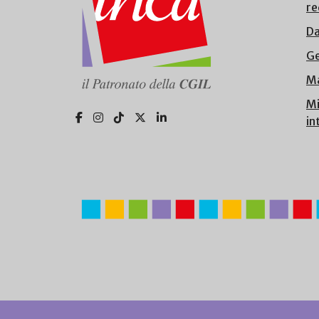
re
Da
Ge
Ma
Mi
in