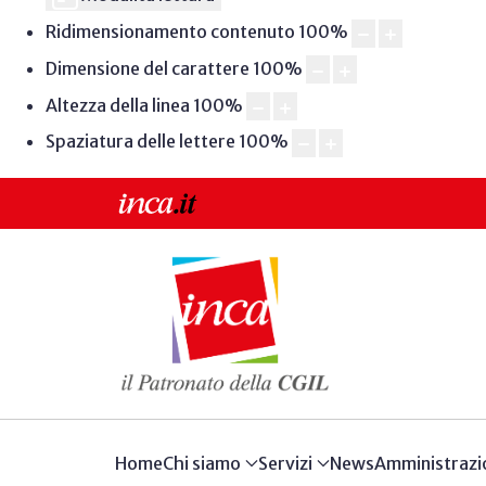
Ridimensionamento contenuto
100
%
Dimensione del carattere
100
%
Altezza della linea
100
%
Spaziatura delle lettere
100
%
Home
Chi siamo
Servizi
News
Amministrazi