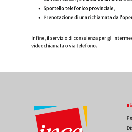
Sportello telefonico provinciale;
Prenotazione di una richiamata dall’ope
Infine, il servizio di consulenza per gli interme
videochiamata o via telefono.
S
Pe
Di