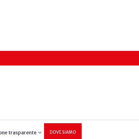
one trasparente
DOVE SIAMO