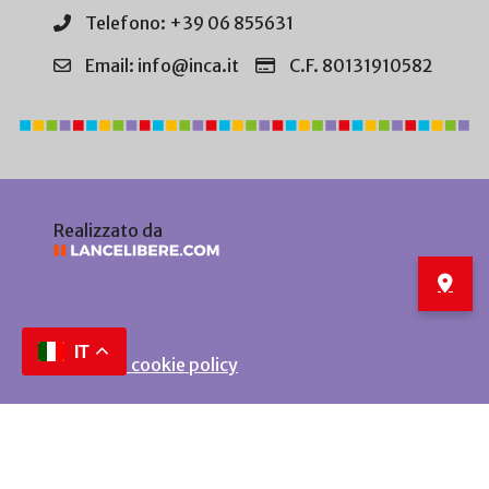
Telefono: +39 06 855631
Email: info@inca.it
C.F. 80131910582
Realizzato da
IT
Privacy e cookie policy