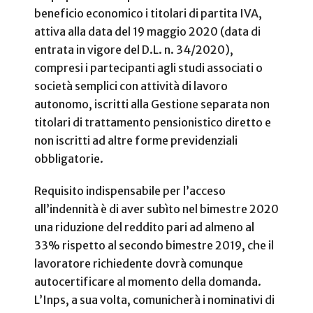
beneficio economico i
titolari di partita IVA,
attiva alla data del 19 maggio 2020 (data di
entrata in vigore del D.L. n. 34/2020),
compresi i partecipanti agli studi associati o
società semplici con attività di lavoro
autonomo, iscritti alla Gestione separata non
titolari di trattamento pensionistico diretto e
non iscritti ad altre forme previdenziali
obbligatorie.
Requisito indispensabile per l’acceso
all’indennità è di aver subìto nel bimestre 2020
una riduzione del reddito pari ad almeno al
33% rispetto al secondo bimestre 2019, che il
lavoratore richiedente dovrà comunque
autocertificare al momento della domanda.
L’Inps, a sua volta, comunicherà i nominativi di