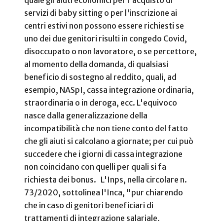
quale gli aiuti economici per l'acquisto di
servizi di baby sitting o per l'inscrizione ai
centri estivi non possono essere richiesti se
uno dei due genitori risulti in congedo Covid,
disoccupato o non lavoratore, o se percettore,
al momento della domanda, di qualsiasi
beneficio di sostegno al reddito, quali, ad
esempio, NASpI, cassa integrazione ordinaria,
straordinaria o in deroga, ecc. L'equivoco
nasce dalla generalizzazione della
incompatibilità che non tiene conto del fatto
che gli aiuti si calcolano a giornate; per cui può
succedere che i giorni di cassa integrazione
non coincidano con quelli per quali si fa
richiesta dei bonus.
L'Inps, nella circolare n.
73/2020, sottolinea l'Inca, "pur chiarendo
che in caso di genitori beneficiari di
trattamenti di integrazione salariale,