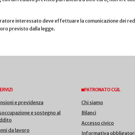
oratore interessato deve effettuare la comunicazione dei redd
oro previsto dalla legge.
ERVIZI
PATRONATO CGIL
nsioni e previdenza
Chi siamo
soccupazione e sostegno al
Bilanci
ddito
Accesso civico
nni da lavoro
Informativa obbligator