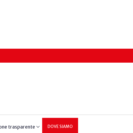
one trasparente
DOVE SIAMO