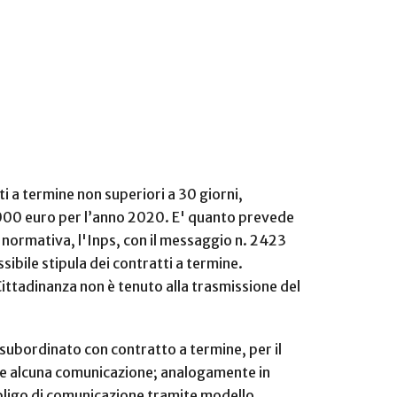
i a termine non superiori a 30 giorni,
i 2.000 euro per l’anno 2020. E' quanto prevede
 normativa, l'Inps, con il messaggio n. 2423
sibile stipula dei contratti a termine.
 Cittadinanza non è tenuto alla trasmissione del
 subordinato con contratto a termine, per il
re alcuna comunicazione; analogamente in
obbligo di comunicazione tramite modello