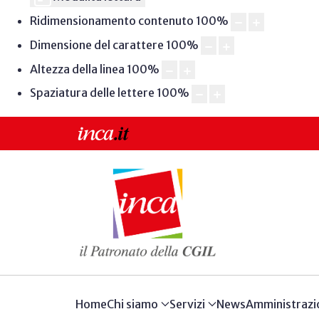
Ridimensionamento contenuto
100
%
Dimensione del carattere
100
%
Altezza della linea
100
%
Spaziatura delle lettere
100
%
Home
Chi siamo
Servizi
News
Amministrazi