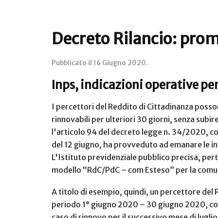
Decreto Rilancio: prom
Pubblicato il
16 Giugno 2020
.
Inps, indicazioni operative per
I percettori del Reddito di Cittadinanza posson
rinnovabili per ulteriori 30 giorni, senza subir
l'articolo 94 del decreto legge n. 34/2020, co
del 12 giugno, ha provveduto ad emanare le indi
L'Istituto previdenziale pubblico precisa, pert
modello “RdC/PdC – com Esteso” per la comuni
A titolo di esempio, quindi, un percettore del 
periodo 1° giugno 2020 – 30 giugno 2020, con
caso di rinnovo per il successivo mese di lugl