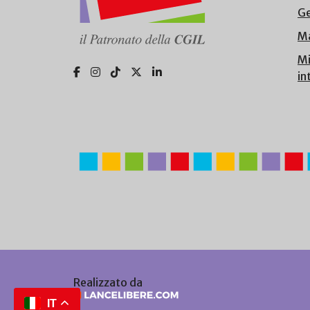
Ge
Ma
Mi
in
Realizzato da
IT