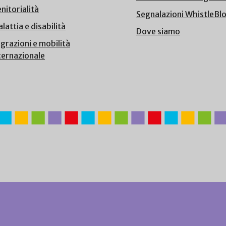
nitorialità
Segnalazioni WhistleBl
lattia e disabilità
Dove siamo
grazioni e mobilità
ternazionale